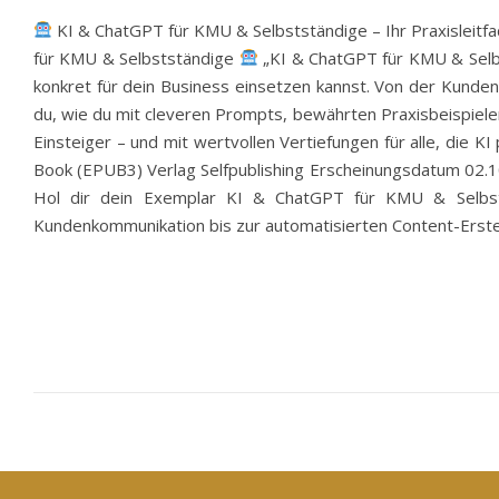
KI & ChatGPT für KMU & Selbstständige – Ihr Praxisleitfa
für KMU & Selbstständige
„KI & ChatGPT für KMU & Selbst
konkret für dein Business einsetzen kannst. Von der Kunden
du, wie du mit cleveren Prompts, bewährten Praxisbeispielen 
Einsteiger – und mit wertvollen Vertiefungen für alle, die K
Book (EPUB3) Verlag Selfpublishing Erscheinungsdatum 02.10
Hol dir dein Exemplar KI & ChatGPT für KMU & Selbststä
Kundenkommunikation bis zur automatisierten Content-Erstell