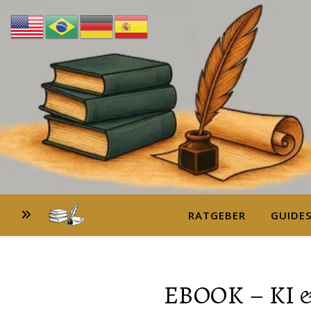
RATGEBER
GUIDE
EBOOK – KI