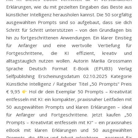
Erklärungen, wie du mit gezielten Eingaben das Beste aus
künstlicher Intelligenz herausholen kannst. Die 50 sorgfältig
ausgewählten Prompts sind so aufgebaut, dass sie dich
Schritt für Schritt unterstützen – von den Grundlagen bis
hin zu fortgeschrittenen Anwendungen. Ein klarer Einstieg
für Anfänger und eine wertvolle Vertiefung für
Fortgeschrittene, die KI effizient, kreativ und
alltagstauglich nutzen wollen. Autorin Marilia Grossmann
Sprache Deutsch Format E-Book (EPUB3) Verlag
Selfpublishing Erscheinungsdatum 02.10.2025 Kategorie
Künstliche Intelligenz / Ratgeber Titel „50 Prompts“ Preis
€ 9,95
Hol dir dein Exemplar 50 Prompts – Kreativität
entfesseln mit KI: ein kompakter, praxisnaher Leitfaden mit
50 ausgewählten Prompts und klaren Erklärungen – ideal
für Anfänger und Fortgeschrittene. Jetzt kaufen „50
Prompts – Kreativität entfesseln mit KI“ – ein praxisnahes
eBook mit klaren Erklärungen und 50 ausgewählten
Prompts, die Alltag und Arbeit erleichtern – geeignet für