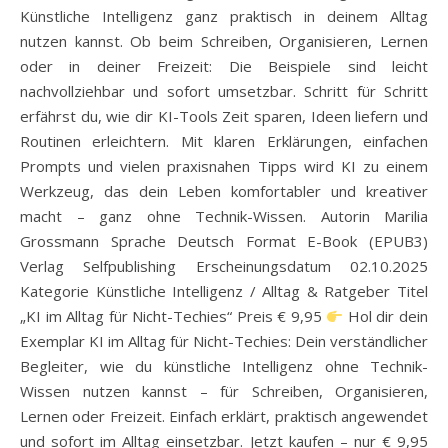
Künstliche Intelligenz ganz praktisch in deinem Alltag
nutzen kannst. Ob beim Schreiben, Organisieren, Lernen
oder in deiner Freizeit: Die Beispiele sind leicht
nachvollziehbar und sofort umsetzbar. Schritt für Schritt
erfährst du, wie dir KI-Tools Zeit sparen, Ideen liefern und
Routinen erleichtern. Mit klaren Erklärungen, einfachen
Prompts und vielen praxisnahen Tipps wird KI zu einem
Werkzeug, das dein Leben komfortabler und kreativer
macht – ganz ohne Technik-Wissen. Autorin Marilia
Grossmann Sprache Deutsch Format E-Book (EPUB3)
Verlag Selfpublishing Erscheinungsdatum 02.10.2025
Kategorie Künstliche Intelligenz / Alltag & Ratgeber Titel
„KI im Alltag für Nicht-Techies“ Preis € 9,95
Hol dir dein
Exemplar KI im Alltag für Nicht-Techies: Dein verständlicher
Begleiter, wie du künstliche Intelligenz ohne Technik-
Wissen nutzen kannst – für Schreiben, Organisieren,
Lernen oder Freizeit. Einfach erklärt, praktisch angewendet
und sofort im Alltag einsetzbar. Jetzt kaufen – nur € 9,95