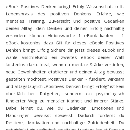
eBook Positives Denken bringt Erfolg Wissenschaft trifft
Lebenspraxis des positiven Denkens Erfahre, wie
mentales Training, Zuversicht und positive Gedanken
deinen Alltag, dein Denken und deinen Erfolg nachhaltig
verändern können. Aktionswoche 1 eBook kaufen – 1
eBook kostenlos dazu Gilt für dieses eBook: Positives
Denken bringt Erfolg Sichere dir jetzt dieses eBook und
wähle anschließend ein zweites eBook deiner Wahl
kostenlos dazu. Ideal, wenn du mentale Stärke vertiefen,
neue Gewohnheiten etablieren und deinen Alltag bewusst
gestalten möchtest. Positives Denken – fundiert, wirksam
und alltagstauglich „Positives Denken bringt Erfolg“ ist kein
oberflächlicher Ratgeber, sondern ein psychologisch
fundierter Weg zu mentaler Klarheit und innerer Stärke.
Dabei lernst du, wie du Gedanken, Emotionen und
Handlungen bewusst steuerst. Dadurch förderst du
Resilienz, Motivation und nachhaltige Zufriedenheit. Du
entwickelst ein realistisch-positives Mindset, baust Energie