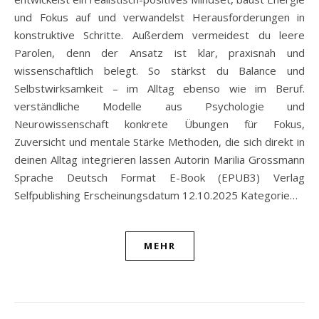
und Fokus auf und verwandelst Herausforderungen in
konstruktive Schritte. Außerdem vermeidest du leere
Parolen, denn der Ansatz ist klar, praxisnah und
wissenschaftlich belegt. So stärkst du Balance und
Selbstwirksamkeit – im Alltag ebenso wie im Beruf.
verständliche Modelle aus Psychologie und
Neurowissenschaft konkrete Übungen für Fokus,
Zuversicht und mentale Stärke Methoden, die sich direkt in
deinen Alltag integrieren lassen Autorin Marilia Grossmann
Sprache Deutsch Format E-Book (EPUB3) Verlag
Selfpublishing Erscheinungsdatum 12.10.2025 Kategorie…
MEHR