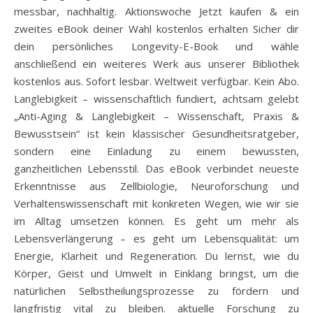
messbar, nachhaltig. Aktionswoche Jetzt kaufen & ein
zweites eBook deiner Wahl kostenlos erhalten Sicher dir
dein persönliches Longevity-E-Book und wähle
anschließend ein weiteres Werk aus unserer Bibliothek
kostenlos aus. Sofort lesbar. Weltweit verfügbar. Kein Abo.
Langlebigkeit – wissenschaftlich fundiert, achtsam gelebt
„Anti-Aging & Langlebigkeit – Wissenschaft, Praxis &
Bewusstsein“ ist kein klassischer Gesundheitsratgeber,
sondern eine Einladung zu einem bewussten,
ganzheitlichen Lebensstil. Das eBook verbindet neueste
Erkenntnisse aus Zellbiologie, Neuroforschung und
Verhaltenswissenschaft mit konkreten Wegen, wie wir sie
im Alltag umsetzen können. Es geht um mehr als
Lebensverlängerung – es geht um Lebensqualität: um
Energie, Klarheit und Regeneration. Du lernst, wie du
Körper, Geist und Umwelt in Einklang bringst, um die
natürlichen Selbstheilungsprozesse zu fördern und
langfristig vital zu bleiben. aktuelle Forschung zu