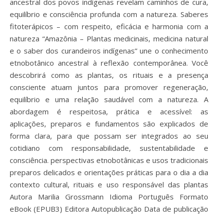
ancestral dos povos indígenas revelam caminhos de cura,
equilíbrio e consciência profunda com a natureza. Saberes
fitoterápicos – com respeito, eficácia e harmonia com a
natureza “Amazônia – Plantas medicinais, medicina natural
e o saber dos curandeiros indígenas” une o conhecimento
etnobotânico ancestral à reflexão contemporânea. Você
descobrirá como as plantas, os rituais e a presença
consciente atuam juntos para promover regeneração,
equilíbrio e uma relação saudável com a natureza. A
abordagem é respeitosa, prática e acessível: as
aplicações, preparos e fundamentos são explicados de
forma clara, para que possam ser integrados ao seu
cotidiano com responsabilidade, sustentabilidade e
consciência. perspectivas etnobotânicas e usos tradicionais
preparos delicados e orientações práticas para o dia a dia
contexto cultural, rituais e uso responsável das plantas
Autora Marilia Grossmann Idioma Português Formato
eBook (EPUB3) Editora Autopublicação Data de publicação