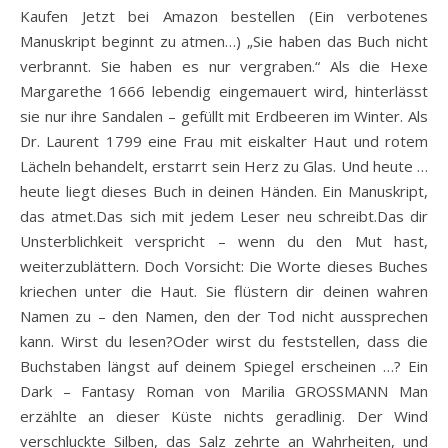
Kaufen Jetzt bei Amazon bestellen (Ein verbotenes
Manuskript beginnt zu atmen…) „Sie haben das Buch nicht
verbrannt. Sie haben es nur vergraben.“ Als die Hexe
Margarethe 1666 lebendig eingemauert wird, hinterlässt
sie nur ihre Sandalen – gefüllt mit Erdbeeren im Winter. Als
Dr. Laurent 1799 eine Frau mit eiskalter Haut und rotem
Lächeln behandelt, erstarrt sein Herz zu Glas. Und heute …
heute liegt dieses Buch in deinen Händen. Ein Manuskript,
das atmet.Das sich mit jedem Leser neu schreibt.Das dir
Unsterblichkeit verspricht – wenn du den Mut hast,
weiterzublättern. Doch Vorsicht: Die Worte dieses Buches
kriechen unter die Haut. Sie flüstern dir deinen wahren
Namen zu – den Namen, den der Tod nicht aussprechen
kann. Wirst du lesen?Oder wirst du feststellen, dass die
Buchstaben längst auf deinem Spiegel erscheinen …? Ein
Dark – Fantasy Roman von Marilia GROSSMANN Man
erzählte an dieser Küste nichts geradlinig. Der Wind
verschluckte Silben, das Salz zehrte an Wahrheiten, und