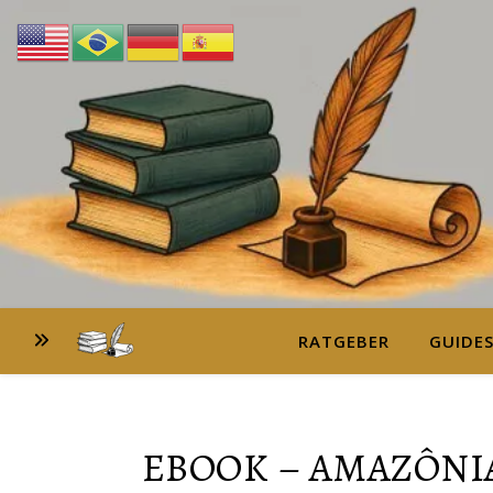
RATGEBER
GUIDE
EBOOK – AMAZÔNIA