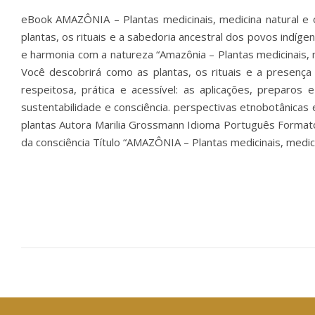
eBook AMAZÔNIA – Plantas medicinais, medicina natural e 
plantas, os rituais e a sabedoria ancestral dos povos indíge
e harmonia com a natureza “Amazônia – Plantas medicinais, 
Você descobrirá como as plantas, os rituais e a presenç
respeitosa, prática e acessível: as aplicações, preparo
sustentabilidade e consciência. perspectivas etnobotânicas e
plantas Autora Marilia Grossmann Idioma Português Formato
da consciência Título “AMAZÔNIA – Plantas medicinais, medic