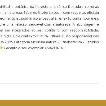
iritual e botânico da floresta amazônica Descubra como as
om a natureza. Saberes fitoterápicos – com respeito, eficácia
nhecimento etnobotânico ancestral à reflexão contemporânea.
rio e uma relação saudável com a natureza. A abordagem é
am ser integrados ao seu cotidiano com responsabilidade,
 o dia a dia contexto cultural, rituais e uso responsável das
0/2025 Categoria Medicina natural / Etnobotânica / Estudos
Garanta o seu exemplar AMAZÔNIA…