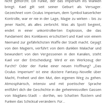
nicht gehorcht. Ein Funke, der das Imperium ins Wanken
bringt. Kael gilt seit seiner Geburt als Versager.
Gezeichnet vom Oculus Imperium, dem Symbol kaiserlicher
Kontrolle, war er nie in der Lage, Magie zu wirken – bis zu
jener Nacht, als alles zerbricht. Was als Spott beginnt,
endet in einer unkontrollierten Explosion, die das
Fundament des Konklaves erschüttert und Kael von einem
Niemand zur gefährlichsten Waffe der Stadt macht. Gejagt
von den Magiern, verführt von dem dunklen Malachar und
bewundert von den Vergessenen in den Kanälen, steht
Kael vor der Entscheidung: Wird er ein Werkzeug der
Furcht? Oder der Funke einer neuen Hoffnung? „Das
Oculus Imperium“ ist eine düstere Fantasy-Novelle über
Macht, Freiheit und den Mut, den eigenen Weg zu gehen.
Atmosphärisch, intensiv und mit poetischer Sprache
entführt dich die Geschichte in die geheimnisvollen Gassen
von Magilans-Stadt – dorthin, wo Schatten flüstern und
Funken das Schicksal verändern. Für…