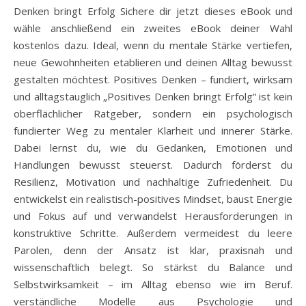
Denken bringt Erfolg Sichere dir jetzt dieses eBook und
wähle anschließend ein zweites eBook deiner Wahl
kostenlos dazu. Ideal, wenn du mentale Stärke vertiefen,
neue Gewohnheiten etablieren und deinen Alltag bewusst
gestalten möchtest. Positives Denken – fundiert, wirksam
und alltagstauglich „Positives Denken bringt Erfolg“ ist kein
oberflächlicher Ratgeber, sondern ein psychologisch
fundierter Weg zu mentaler Klarheit und innerer Stärke.
Dabei lernst du, wie du Gedanken, Emotionen und
Handlungen bewusst steuerst. Dadurch förderst du
Resilienz, Motivation und nachhaltige Zufriedenheit. Du
entwickelst ein realistisch-positives Mindset, baust Energie
und Fokus auf und verwandelst Herausforderungen in
konstruktive Schritte. Außerdem vermeidest du leere
Parolen, denn der Ansatz ist klar, praxisnah und
wissenschaftlich belegt. So stärkst du Balance und
Selbstwirksamkeit – im Alltag ebenso wie im Beruf.
verständliche Modelle aus Psychologie und