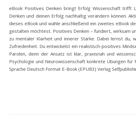
eBook Positives Denken bringt Erfolg Wissenschaft trifft 
Denken und deinen Erfolg nachhaltig verändern können. Akt
dieses eBook und wähle anschließend ein zweites eBook dei
gestalten möchtest. Positives Denken – fundiert, wirksam und
zu mentaler Klarheit und innerer Stärke. Dabei lernst du
Zufriedenheit. Du entwickelst ein realistisch-positives Mi
Parolen, denn der Ansatz ist klar, praxisnah und wissensc
Psychologie und Neurowissenschaft konkrete Übungen für Fok
Sprache Deutsch Format E-Book (EPUB3) Verlag Selfpublish