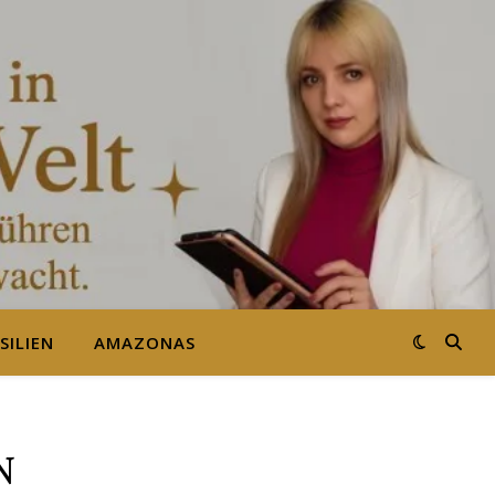
SILIEN
AMAZONAS
N