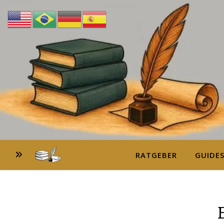
RATGEBER
GUIDE