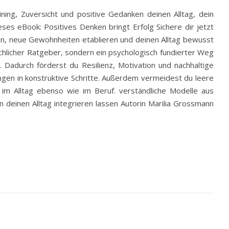
ning, Zuversicht und positive Gedanken deinen Alltag, dein
es eBook: Positives Denken bringt Erfolg Sichere dir jetzt
en, neue Gewohnheiten etablieren und deinen Alltag bewusst
lächlicher Ratgeber, sondern ein psychologisch fundierter Weg
Dadurch förderst du Resilienz, Motivation und nachhaltige
ngen in konstruktive Schritte. Außerdem vermeidest du leere
– im Alltag ebenso wie im Beruf. verständliche Modelle aus
 deinen Alltag integrieren lassen Autorin Marilia Grossmann