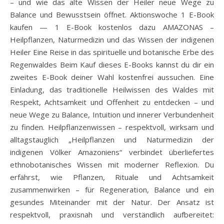
– und wie das alte Wissen der Heiler neue Wege zu
Balance und Bewusstsein öffnet. Aktionswoche 1 E-Book
kaufen — 1 E-Book kostenlos dazu AMAZONAS –
Heilpflanzen, Naturmedizin und das Wissen der indigenen
Heiler Eine Reise in das spirituelle und botanische Erbe des
Regenwaldes Beim Kauf dieses E-Books kannst du dir ein
zweites E-Book deiner Wahl kostenfrei aussuchen. Eine
Einladung, das traditionelle Heilwissen des Waldes mit
Respekt, Achtsamkeit und Offenheit zu entdecken – und
neue Wege zu Balance, Intuition und innerer Verbundenheit
zu finden. Heilpflanzenwissen – respektvoll, wirksam und
alltagstauglich „Heilpflanzen und Naturmedizin der
indigenen Völker Amazoniens“ verbindet überliefertes
ethnobotanisches Wissen mit moderner Reflexion. Du
erfährst, wie Pflanzen, Rituale und Achtsamkeit
zusammenwirken – für Regeneration, Balance und ein
gesundes Miteinander mit der Natur. Der Ansatz ist
respektvoll, praxisnah und verständlich aufbereitet: