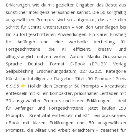
Erklärungen, wie du mit gezielten Eingaben das Beste aus
künstlicher Intelligenz herausholen kannst. Die 50 sorgfältig
ausgewählten Prompts sind so aufgebaut, dass sie dich
Schritt für Schritt unterstützen – von den Grundlagen bis
hin zu fortgeschrittenen Anwendungen. Ein klarer Einstieg
für Anfänger und eine wertvolle Vertiefung für
Fortgeschrittene, die KI effizient, kreativ und
alltagstauglich nutzen wollen. Autorin Marilia Grossmann
Sprache Deutsch Format E-Book (EPUB3) Verlag
Selfpublishing Erscheinungsdatum 02.10.2025 Kategorie
Künstliche Intelligenz / Ratgeber Titel „50 Prompts“ Preis
€ 9,95
Hol dir dein Exemplar 50 Prompts – Kreativität
entfesseln mit KI: ein kompakter, praxisnaher Leitfaden mit
50 ausgewählten Prompts und klaren Erklärungen – ideal
für Anfänger und Fortgeschrittene. Jetzt kaufen „50
Prompts – Kreativität entfesseln mit KI“ – ein praxisnahes
eBook mit klaren Erklärungen und 50 ausgewählten
Prompts, die Alltag und Arbeit erleichtern – geeignet für