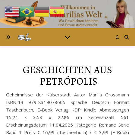
GESCHICHTEN AUS
PETRÓPOLIS
Geheimnisse der Kaiserstadt Autor Marilia Grossmann
ISBN-13 979-8319078605 Sprache Deutsch Format
Taschenbuch, E-Book Verlag KDP Kindle Abmessungen
15.24 x 3.58 x 22.86 cm Seitenanzahl 561
Erscheinungsdatum 11.04.2025 Kategorie Romane Serie
Band 1 Preis € 16,99 (Taschenbuch) / € 3,99 (E-Book)