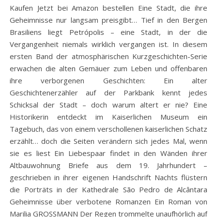
Kaufen Jetzt bei Amazon bestellen Eine Stadt, die ihre
Geheimnisse nur langsam preisgibt… Tief in den Bergen
Brasiliens liegt Petrópolis – eine Stadt, in der die
Vergangenheit niemals wirklich vergangen ist. In diesem
ersten Band der atmosphärischen Kurzgeschichten-Serie
erwachen die alten Gemäuer zum Leben und offenbaren
ihre verborgenen Geschichten: Ein alter
Geschichtenerzähler auf der Parkbank kennt jedes
Schicksal der Stadt – doch warum altert er nie? Eine
Historikerin entdeckt im Kaiserlichen Museum ein
Tagebuch, das von einem verschollenen kaiserlichen Schatz
erzählt… doch die Seiten verändern sich jedes Mal, wenn
sie es liest Ein Liebespaar findet in den Wänden ihrer
Altbauwohnung Briefe aus dem 19. Jahrhundert –
geschrieben in ihrer eigenen Handschrift Nachts flüstern
die Porträts in der Kathedrale São Pedro de Alcântara
Geheimnisse über verbotene Romanzen Ein Roman von
Marilia GROSSMANN Der Regen trommelte unaufhörlich auf