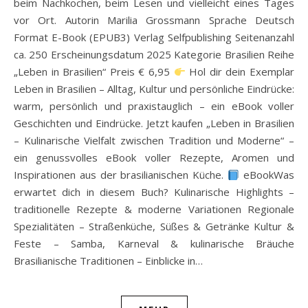
beim Nachkochen, beim Lesen und vielleicht eines Tages
vor Ort. Autorin Marilia Grossmann Sprache Deutsch
Format E-Book (EPUB3) Verlag Selfpublishing Seitenanzahl
ca. 250 Erscheinungsdatum 2025 Kategorie Brasilien Reihe
„Leben in Brasilien“ Preis € 6,95
Hol dir dein Exemplar
Leben in Brasilien – Alltag, Kultur und persönliche Eindrücke:
warm, persönlich und praxistauglich – ein eBook voller
Geschichten und Eindrücke. Jetzt kaufen „Leben in Brasilien
– Kulinarische Vielfalt zwischen Tradition und Moderne“ –
ein genussvolles eBook voller Rezepte, Aromen und
Inspirationen aus der brasilianischen Küche.
eBookWas
erwartet dich in diesem Buch? Kulinarische Highlights –
traditionelle Rezepte & moderne Variationen Regionale
Spezialitäten – Straßenküche, Süßes & Getränke Kultur &
Feste – Samba, Karneval & kulinarische Bräuche
Brasilianische Traditionen – Einblicke in…