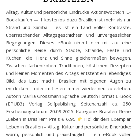
Alltag, Kultur und persönliche Eindrücke Aktionswoche: 1 E-
Book kaufen — 1 kostenlos dazu Brasilien ist mehr als nur
Strand und Samba – es ist ein Land voller Kontraste,
überraschender Alltagsgeschichten und unvergesslicher
Begegnungen. Dieses eBook nimmt dich mit auf eine
persönliche Reise durch Städte, Strände, Feste und
Küchen, die Herz und Sinne gleichermaßen bewegen.
Zwischen farbenfrohen Traditionen, köstlichen Rezepten
und kleinen Momenten des Alltags entsteht ein lebendiges
Bild, das Lust macht, Brasilien mit eigenen Augen zu
entdecken – oder im Lesen immer wieder neu zu erleben.
Autorin Marilia Grossmann Sprache Deutsch Format E-Book
(EPUB3) Verlag Selfpublishing Seitenanzahl ca. 250
Erscheinungsdatum 20.09.2025 Kategorie Brasilien Reihe
„Leben in Brasilien“ Preis € 6,95
Hol dir dein Exemplar
Leben in Brasilien – Alltag, Kultur und persönliche Eindrücke:
warm, persönlich und praxistauglich – ein eBook voller