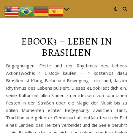
EBOOK3 – LEBEN IN
BRASILIEN
Begegnungen, Feste und der Rhythmus des Lebens
Aktionswoche: 1 E-Book kaufen — 1 kostenlos dazu
Brasilien ist Klang, Farbe und Bewegung – ein Land, das im
Rhythmus des Lebens pulsiert. Dieses eBook lädt dich ein,
seine Kultur mit allen Sinnen zu entdecken: von spontanen
Festen in den Straßen über die Magie der Musik bis zu
stillen Momenten echter Begegnung. Zwischen Tanz,
Tradition und gelebter Gemeinschaft entfaltet sich ein Bild
eines Landes, das Herzen verbindet und die Seele berührt
– ein Brasilien, das man nicht nur sehen, sondern fühlen