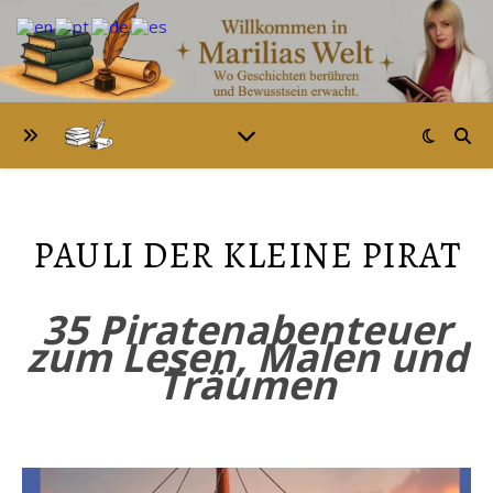
PAULI DER KLEINE PIRAT
35 Piratenabenteuer
zum Lesen, Malen und
Träumen