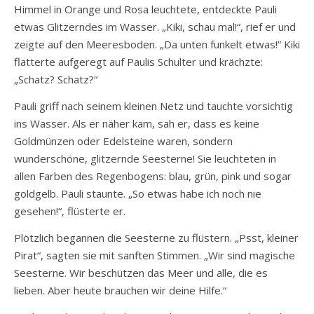
Himmel in Orange und Rosa leuchtete, entdeckte Pauli
etwas Glitzerndes im Wasser. „Kiki, schau mal!“, rief er und
zeigte auf den Meeresboden. „Da unten funkelt etwas!“ Kiki
flatterte aufgeregt auf Paulis Schulter und krächzte:
„Schatz? Schatz?“
Pauli griff nach seinem kleinen Netz und tauchte vorsichtig
ins Wasser. Als er näher kam, sah er, dass es keine
Goldmünzen oder Edelsteine waren, sondern
wunderschöne, glitzernde Seesterne! Sie leuchteten in
allen Farben des Regenbogens: blau, grün, pink und sogar
goldgelb. Pauli staunte. „So etwas habe ich noch nie
gesehen!“, flüsterte er.
Plötzlich begannen die Seesterne zu flüstern. „Psst, kleiner
Pirat“, sagten sie mit sanften Stimmen. „Wir sind magische
Seesterne. Wir beschützen das Meer und alle, die es
lieben. Aber heute brauchen wir deine Hilfe.“