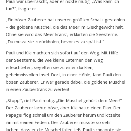
Pauli war überrascht, aber er nickte mutig. „Was kann ich
tun?“, fragte er.
„Ein böser Zauberer hat unseren größten Schatz gestohlen
– die goldene Muschel, die das Meer im Gleichgewicht hält.
Ohne sie wird das Meer krank“, erklärten die Seesterne.
„Du musst sie zurückholen, bevor es zu spät ist.“
Pauli und Kiki machten sich sofort auf den Weg. Mit Hilfe
der Seesterne, die wie kleine Laternen den Weg
erleuchteten, segelten sie zu einer dunklen,
geheimnisvollen Insel. Dort, in einer Höhle, fand Pauli den
bösen Zauberer. Er war gerade dabei, die goldene Muschel
in einen Zaubertrank zu werfen!
„Stopp!“, rief Pauli mutig. „Die Muschel gehört dem Meer!“
Der Zauberer lachte böse, aber Kiki hatte einen Plan. Der
Papagei flog schnell um den Zauberer herum und kitzelte
ihn mit seinen Federn. Der Zauberer musste so sehr
lachen, dass er die Muschel fallen ließ. Pauli schnappte sie