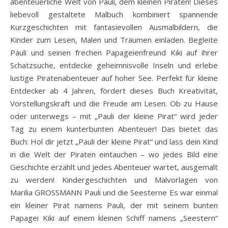
abenteuerliche Welt von Pauli, dem kleinen Piraten! Dieses
liebevoll gestaltete Malbuch kombiniert spannende
Kurzgeschichten mit fantasievollen Ausmalbildern, die
Kinder zum Lesen, Malen und Träumen einladen. Begleite
Pauli und seinen frechen Papageienfreund Kiki auf ihrer
Schatzsuche, entdecke geheimnisvolle Inseln und erlebe
lustige Piratenabenteuer auf hoher See. Perfekt für kleine
Entdecker ab 4 Jahren, fördert dieses Buch Kreativität,
Vorstellungskraft und die Freude am Lesen. Ob zu Hause
oder unterwegs – mit „Pauli der kleine Pirat“ wird jeder
Tag zu einem kunterbunten Abenteuer! Das bietet das
Buch: Hol dir jetzt „Pauli der kleine Pirat“ und lass dein Kind
in die Welt der Piraten eintauchen – wo jedes Bild eine
Geschichte erzählt und jedes Abenteuer wartet, ausgemalt
zu werden! Kindergeschichten und Malvorlagen von
Marilia GROSSMANN Pauli und die Seesterne Es war einmal
ein kleiner Pirat namens Pauli, der mit seinem bunten
Papagei Kiki auf einem kleinen Schiff namens „Seestern“