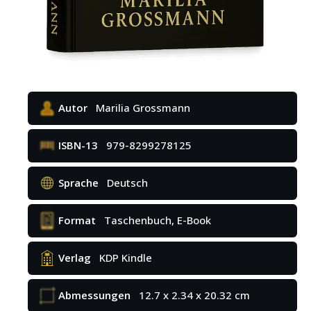
Autor
Marilia Grossmann
ISBN-13
979-8299278125
Sprache
Deutsch
Format
Taschenbuch, E-Book
Verlag
KDP Kindle
Abmessungen
12.7 x 2.34 x 20.32 cm