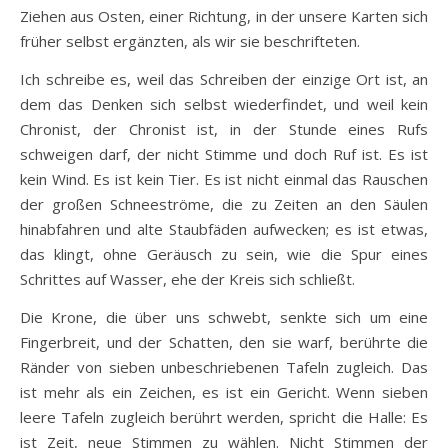
Ziehen aus Osten, einer Richtung, in der unsere Karten sich
früher selbst ergänzten, als wir sie beschrifteten.
Ich schreibe es, weil das Schreiben der einzige Ort ist, an
dem das Denken sich selbst wiederfindet, und weil kein
Chronist, der Chronist ist, in der Stunde eines Rufs
schweigen darf, der nicht Stimme und doch Ruf ist. Es ist
kein Wind. Es ist kein Tier. Es ist nicht einmal das Rauschen
der großen Schneeströme, die zu Zeiten an den Säulen
hinabfahren und alte Staubfäden aufwecken; es ist etwas,
das klingt, ohne Geräusch zu sein, wie die Spur eines
Schrittes auf Wasser, ehe der Kreis sich schließt.
Die Krone, die über uns schwebt, senkte sich um eine
Fingerbreit, und der Schatten, den sie warf, berührte die
Ränder von sieben unbeschriebenen Tafeln zugleich. Das
ist mehr als ein Zeichen, es ist ein Gericht. Wenn sieben
leere Tafeln zugleich berührt werden, spricht die Halle: Es
ist Zeit, neue Stimmen zu wählen. Nicht Stimmen der