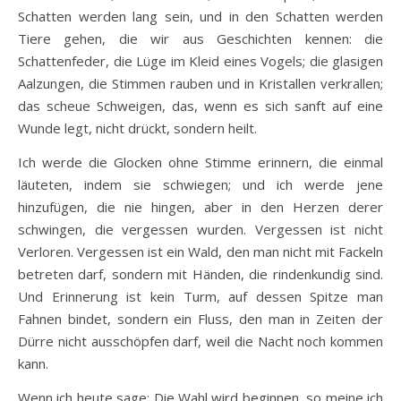
Schatten werden lang sein, und in den Schatten werden
Tiere gehen, die wir aus Geschichten kennen: die
Schattenfeder, die Lüge im Kleid eines Vogels; die glasigen
Aalzungen, die Stimmen rauben und in Kristallen verkrallen;
das scheue Schweigen, das, wenn es sich sanft auf eine
Wunde legt, nicht drückt, sondern heilt.
Ich werde die Glocken ohne Stimme erinnern, die einmal
läuteten, indem sie schwiegen; und ich werde jene
hinzufügen, die nie hingen, aber in den Herzen derer
schwingen, die vergessen wurden. Vergessen ist nicht
Verloren. Vergessen ist ein Wald, den man nicht mit Fackeln
betreten darf, sondern mit Händen, die rindenkundig sind.
Und Erinnerung ist kein Turm, auf dessen Spitze man
Fahnen bindet, sondern ein Fluss, den man in Zeiten der
Dürre nicht ausschöpfen darf, weil die Nacht noch kommen
kann.
Wenn ich heute sage: Die Wahl wird beginnen, so meine ich