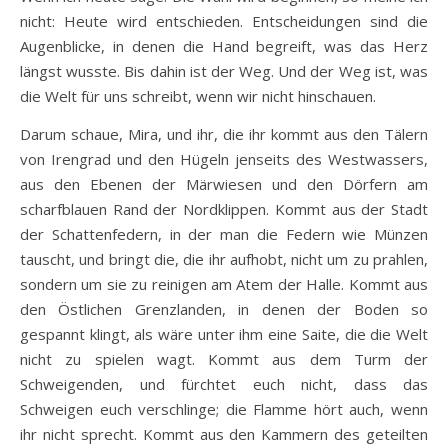
nicht: Heute wird entschieden. Entscheidungen sind die
Augenblicke, in denen die Hand begreift, was das Herz
längst wusste. Bis dahin ist der Weg. Und der Weg ist, was
die Welt für uns schreibt, wenn wir nicht hinschauen.
Darum schaue, Mira, und ihr, die ihr kommt aus den Tälern
von Irengrad und den Hügeln jenseits des Westwassers,
aus den Ebenen der Märwiesen und den Dörfern am
scharfblauen Rand der Nordklippen. Kommt aus der Stadt
der Schattenfedern, in der man die Federn wie Münzen
tauscht, und bringt die, die ihr aufhobt, nicht um zu prahlen,
sondern um sie zu reinigen am Atem der Halle. Kommt aus
den Östlichen Grenzlanden, in denen der Boden so
gespannt klingt, als wäre unter ihm eine Saite, die die Welt
nicht zu spielen wagt. Kommt aus dem Turm der
Schweigenden, und fürchtet euch nicht, dass das
Schweigen euch verschlinge; die Flamme hört auch, wenn
ihr nicht sprecht. Kommt aus den Kammern des geteilten