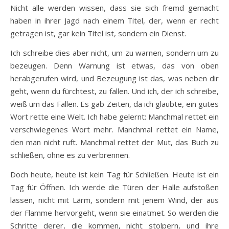
Nicht alle werden wissen, dass sie sich fremd gemacht
haben in ihrer Jagd nach einem Titel, der, wenn er recht
getragen ist, gar kein Titel ist, sondern ein Dienst.
Ich schreibe dies aber nicht, um zu warnen, sondern um zu
bezeugen. Denn Warnung ist etwas, das von oben
herabgerufen wird, und Bezeugung ist das, was neben dir
geht, wenn du fürchtest, zu fallen. Und ich, der ich schreibe,
weiß um das Fallen. Es gab Zeiten, da ich glaubte, ein gutes
Wort rette eine Welt. Ich habe gelernt: Manchmal rettet ein
verschwiegenes Wort mehr. Manchmal rettet ein Name,
den man nicht ruft. Manchmal rettet der Mut, das Buch zu
schließen, ohne es zu verbrennen.
Doch heute, heute ist kein Tag für Schließen. Heute ist ein
Tag für Öffnen. Ich werde die Türen der Halle aufstoßen
lassen, nicht mit Lärm, sondern mit jenem Wind, der aus
der Flamme hervorgeht, wenn sie einatmet. So werden die
Schritte derer, die kommen, nicht stolpern, und ihre