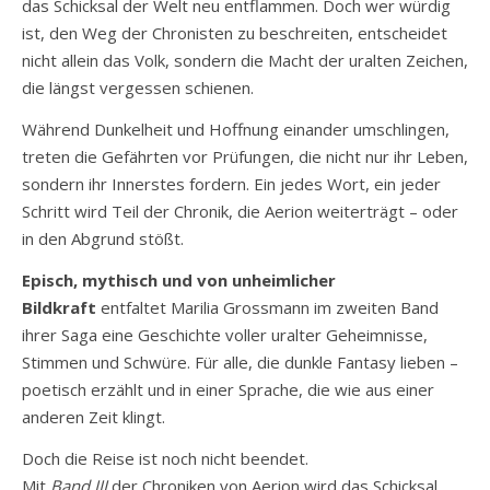
das Schicksal der Welt neu entflammen. Doch wer würdig
ist, den Weg der Chronisten zu beschreiten, entscheidet
nicht allein das Volk, sondern die Macht der uralten Zeichen,
die längst vergessen schienen.
Während Dunkelheit und Hoffnung einander umschlingen,
treten die Gefährten vor Prüfungen, die nicht nur ihr Leben,
sondern ihr Innerstes fordern. Ein jedes Wort, ein jeder
Schritt wird Teil der Chronik, die Aerion weiterträgt – oder
in den Abgrund stößt.
Episch, mythisch und von unheimlicher
Bildkraft
entfaltet Marilia Grossmann im zweiten Band
ihrer Saga eine Geschichte voller uralter Geheimnisse,
Stimmen und Schwüre. Für alle, die dunkle Fantasy lieben –
poetisch erzählt und in einer Sprache, die wie aus einer
anderen Zeit klingt.
Doch die Reise ist noch nicht beendet.
Mit
Band III
der Chroniken von Aerion wird das Schicksal