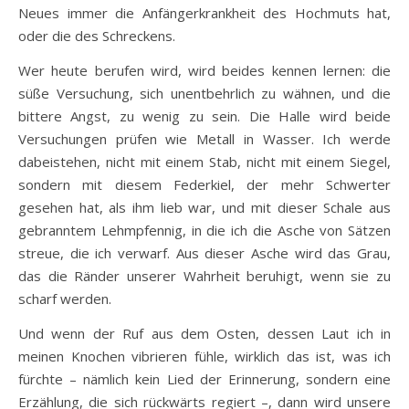
Neues immer die Anfängerkrankheit des Hochmuts hat,
oder die des Schreckens.
Wer heute berufen wird, wird beides kennen lernen: die
süße Versuchung, sich unentbehrlich zu wähnen, und die
bittere Angst, zu wenig zu sein. Die Halle wird beide
Versuchungen prüfen wie Metall in Wasser. Ich werde
dabeistehen, nicht mit einem Stab, nicht mit einem Siegel,
sondern mit diesem Federkiel, der mehr Schwerter
gesehen hat, als ihm lieb war, und mit dieser Schale aus
gebranntem Lehmpfennig, in die ich die Asche von Sätzen
streue, die ich verwarf. Aus dieser Asche wird das Grau,
das die Ränder unserer Wahrheit beruhigt, wenn sie zu
scharf werden.
Und wenn der Ruf aus dem Osten, dessen Laut ich in
meinen Knochen vibrieren fühle, wirklich das ist, was ich
fürchte – nämlich kein Lied der Erinnerung, sondern eine
Erzählung, die sich rückwärts regiert –, dann wird unsere