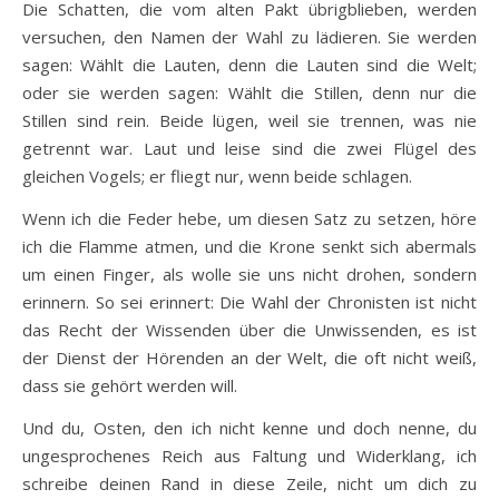
Die Schatten, die vom alten Pakt übrigblieben, werden
versuchen, den Namen der Wahl zu lädieren. Sie werden
sagen: Wählt die Lauten, denn die Lauten sind die Welt;
oder sie werden sagen: Wählt die Stillen, denn nur die
Stillen sind rein. Beide lügen, weil sie trennen, was nie
getrennt war. Laut und leise sind die zwei Flügel des
gleichen Vogels; er fliegt nur, wenn beide schlagen.
Wenn ich die Feder hebe, um diesen Satz zu setzen, höre
ich die Flamme atmen, und die Krone senkt sich abermals
um einen Finger, als wolle sie uns nicht drohen, sondern
erinnern. So sei erinnert: Die Wahl der Chronisten ist nicht
das Recht der Wissenden über die Unwissenden, es ist
der Dienst der Hörenden an der Welt, die oft nicht weiß,
dass sie gehört werden will.
Und du, Osten, den ich nicht kenne und doch nenne, du
ungesprochenes Reich aus Faltung und Widerklang, ich
schreibe deinen Rand in diese Zeile, nicht um dich zu