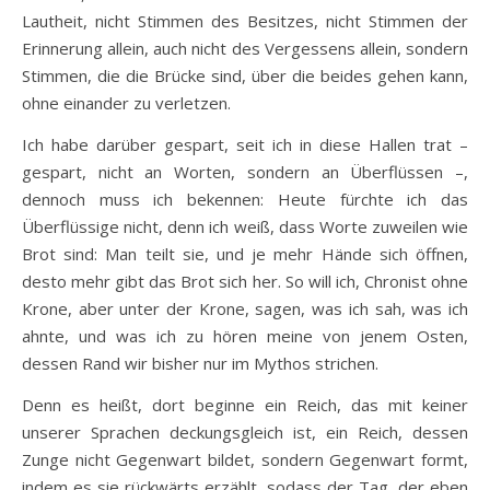
Lautheit, nicht Stimmen des Besitzes, nicht Stimmen der
Erinnerung allein, auch nicht des Vergessens allein, sondern
Stimmen, die die Brücke sind, über die beides gehen kann,
ohne einander zu verletzen.
Ich habe darüber gespart, seit ich in diese Hallen trat –
gespart, nicht an Worten, sondern an Überflüssen –,
dennoch muss ich bekennen: Heute fürchte ich das
Überflüssige nicht, denn ich weiß, dass Worte zuweilen wie
Brot sind: Man teilt sie, und je mehr Hände sich öffnen,
desto mehr gibt das Brot sich her. So will ich, Chronist ohne
Krone, aber unter der Krone, sagen, was ich sah, was ich
ahnte, und was ich zu hören meine von jenem Osten,
dessen Rand wir bisher nur im Mythos strichen.
Denn es heißt, dort beginne ein Reich, das mit keiner
unserer Sprachen deckungsgleich ist, ein Reich, dessen
Zunge nicht Gegenwart bildet, sondern Gegenwart formt,
indem es sie rückwärts erzählt, sodass der Tag, der eben