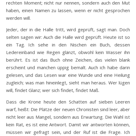
rechten Moment; nicht nur nennen, sondern auch den Mut
haben, einen Namen zu lassen, wenn er nicht gesprochen
werden will.
Jeder, der in die Halle tritt, wird geprüft, sagt man. Doch
selten sagen wir: Auch die Halle wird geprüft. Heute ist so
ein Tag. Ich sehe in den Nischen ein Buch, dessen
Ledereinband wie Regen glänzt, obwohl kein Wasser ihn
berührt. Es ist das Buch ohne Zeichen, das vielen blank
erscheint und manchen üppig bemalt. Auch ich habe darin
gelesen, und das Lesen war eine Wunde und eine Heilung
zugleich; was man hineinlegt, sieht man heraus. Wer lügen
will, findet Glanz; wer sich findet, findet Maß.
Dass die Krone heute den Schatten auf sieben Leeren
warf, heißt: Die Plätze der neuen Chronisten sind leer, aber
nicht leer aus Mangel, sondern aus Erwartung. Die Wahl ist
kein Rat, es ist eine Antwort. Damit wir antworten können,
müssen wir gefragt sein, und der Ruf ist die Frage. Ich