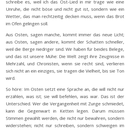
schreibe es, weil ich das Ost-Lied in mir trage wie eine
Unruhe, die nicht böse und nicht gut ist, sondern wie ein
Wetter, das man rechtzeitig decken muss, wenn das Brot
im Ofen gelingen soll.
Aus Osten, sagen manche, kommt immer das neue Licht;
aus Osten, sagen andere, kommt der Schatten schneller,
weil die Berge niedriger sind. Wir haben für beides Belege,
und das ist unsere Mühe: Die Welt zeigt ihre Zeugnisse in
Mehrzahl, und Chronisten, wenn sie recht sind, verlieren
sich nicht an ein einziges, sie tragen die Vielheit, bis sie Ton
wird.
So höre: Im Osten setzt eine Sprache an, die will nicht nur
erzählen, was ist; sie will befehlen, was war. Das ist der
Unterschied. Wer die Vergangenheit mit Zunge schmiedet,
kann die Gegenwart in Ketten legen. Darum müssen
Stimmen gewählt werden, die nicht nur bewahren, sondern
widerstehen; nicht nur schreiben, sondern schweigen im