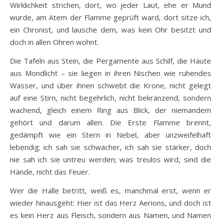
Wirklichkeit strichen, dort, wo jeder Laut, ehe er Mund
wurde, am Atem der Flamme geprüft ward, dort sitze ich,
ein Chronist, und lausche dem, was kein Ohr besitzt und
doch in allen Ohren wohnt.
Die Tafeln aus Stein, die Pergamente aus Schilf, die Häute
aus Mondlicht – sie liegen in ihren Nischen wie ruhendes
Wasser, und über ihnen schwebt die Krone, nicht gelegt
auf eine Stirn, nicht begehrlich, nicht bekränzend, sondern
wachend, gleich einem Ring aus Blick, der niemandem
gehört und darum allen. Die Erste Flamme brennt,
gedämpft wie ein Stern in Nebel, aber unzweifelhaft
lebendig; ich sah sie schwächer, ich sah sie stärker, doch
nie sah ich sie untreu werden; was treulos wird, sind die
Hände, nicht das Feuer.
Wer die Halle betritt, weiß es, manchmal erst, wenn er
wieder hinausgeht: Hier ist das Herz Aerions, und doch ist
es kein Herz aus Fleisch, sondern aus Namen, und Namen