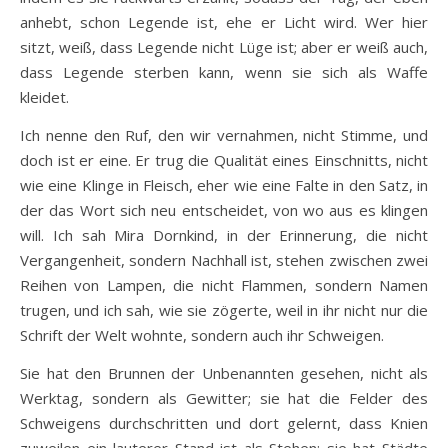
anhebt, schon Legende ist, ehe er Licht wird. Wer hier
sitzt, weiß, dass Legende nicht Lüge ist; aber er weiß auch,
dass Legende sterben kann, wenn sie sich als Waffe
kleidet.
Ich nenne den Ruf, den wir vernahmen, nicht Stimme, und
doch ist er eine. Er trug die Qualität eines Einschnitts, nicht
wie eine Klinge in Fleisch, eher wie eine Falte in den Satz, in
der das Wort sich neu entscheidet, von wo aus es klingen
will. Ich sah Mira Dornkind, in der Erinnerung, die nicht
Vergangenheit, sondern Nachhall ist, stehen zwischen zwei
Reihen von Lampen, die nicht Flammen, sondern Namen
trugen, und ich sah, wie sie zögerte, weil in ihr nicht nur die
Schrift der Welt wohnte, sondern auch ihr Schweigen.
Sie hat den Brunnen der Unbenannten gesehen, nicht als
Werktag, sondern als Gewitter; sie hat die Felder des
Schweigens durchschritten und dort gelernt, dass Knien
zuweilen ein lauterer Stand ist als Stehen; sie hat Städte