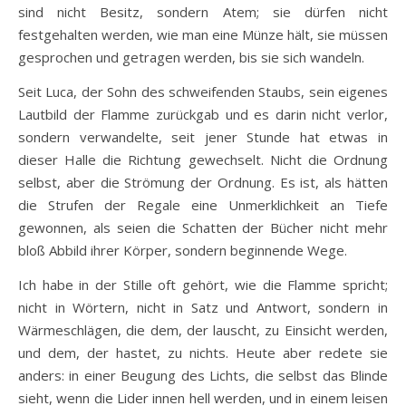
sind nicht Besitz, sondern Atem; sie dürfen nicht
festgehalten werden, wie man eine Münze hält, sie müssen
gesprochen und getragen werden, bis sie sich wandeln.
Seit Luca, der Sohn des schweifenden Staubs, sein eigenes
Lautbild der Flamme zurückgab und es darin nicht verlor,
sondern verwandelte, seit jener Stunde hat etwas in
dieser Halle die Richtung gewechselt. Nicht die Ordnung
selbst, aber die Strömung der Ordnung. Es ist, als hätten
die Strufen der Regale eine Unmerklichkeit an Tiefe
gewonnen, als seien die Schatten der Bücher nicht mehr
bloß Abbild ihrer Körper, sondern beginnende Wege.
Ich habe in der Stille oft gehört, wie die Flamme spricht;
nicht in Wörtern, nicht in Satz und Antwort, sondern in
Wärmeschlägen, die dem, der lauscht, zu Einsicht werden,
und dem, der hastet, zu nichts. Heute aber redete sie
anders: in einer Beugung des Lichts, die selbst das Blinde
sieht, wenn die Lider innen hell werden, und in einem leisen