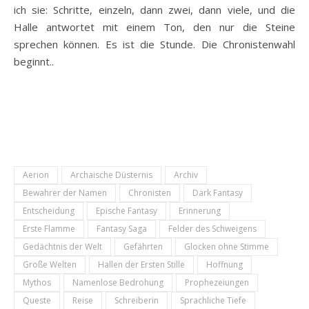
ich sie: Schritte, einzeln, dann zwei, dann viele, und die
Halle antwortet mit einem Ton, den nur die Steine
sprechen können. Es ist die Stunde. Die Chronistenwahl
beginnt..
Aerion
Archaische Düsternis
Archiv
Bewahrer der Namen
Chronisten
Dark Fantasy
Entscheidung
Epische Fantasy
Erinnerung
Erste Flamme
Fantasy Saga
Felder des Schweigens
Gedächtnis der Welt
Gefährten
Glocken ohne Stimme
Große Welten
Hallen der Ersten Stille
Hoffnung
Mythos
Namenlose Bedrohung
Prophezeiungen
Queste
Reise
Schreiberin
Sprachliche Tiefe