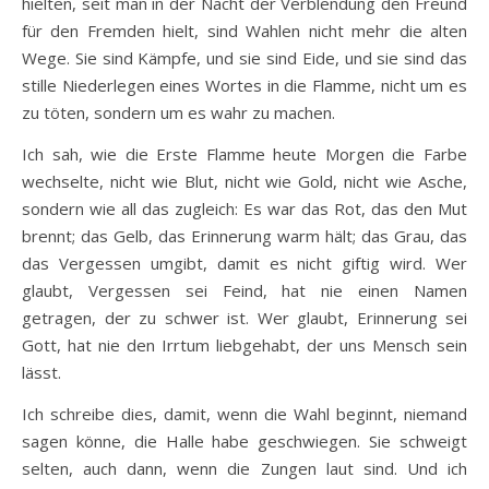
hielten, seit man in der Nacht der Verblendung den Freund
für den Fremden hielt, sind Wahlen nicht mehr die alten
Wege. Sie sind Kämpfe, und sie sind Eide, und sie sind das
stille Niederlegen eines Wortes in die Flamme, nicht um es
zu töten, sondern um es wahr zu machen.
Ich sah, wie die Erste Flamme heute Morgen die Farbe
wechselte, nicht wie Blut, nicht wie Gold, nicht wie Asche,
sondern wie all das zugleich: Es war das Rot, das den Mut
brennt; das Gelb, das Erinnerung warm hält; das Grau, das
das Vergessen umgibt, damit es nicht giftig wird. Wer
glaubt, Vergessen sei Feind, hat nie einen Namen
getragen, der zu schwer ist. Wer glaubt, Erinnerung sei
Gott, hat nie den Irrtum liebgehabt, der uns Mensch sein
lässt.
Ich schreibe dies, damit, wenn die Wahl beginnt, niemand
sagen könne, die Halle habe geschwiegen. Sie schweigt
selten, auch dann, wenn die Zungen laut sind. Und ich