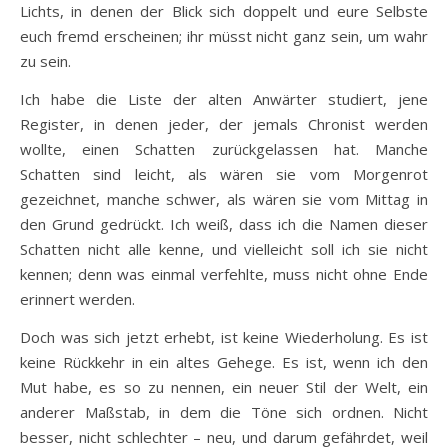
Lichts, in denen der Blick sich doppelt und eure Selbste
euch fremd erscheinen; ihr müsst nicht ganz sein, um wahr
zu sein.
Ich habe die Liste der alten Anwärter studiert, jene
Register, in denen jeder, der jemals Chronist werden
wollte, einen Schatten zurückgelassen hat. Manche
Schatten sind leicht, als wären sie vom Morgenrot
gezeichnet, manche schwer, als wären sie vom Mittag in
den Grund gedrückt. Ich weiß, dass ich die Namen dieser
Schatten nicht alle kenne, und vielleicht soll ich sie nicht
kennen; denn was einmal verfehlte, muss nicht ohne Ende
erinnert werden.
Doch was sich jetzt erhebt, ist keine Wiederholung. Es ist
keine Rückkehr in ein altes Gehege. Es ist, wenn ich den
Mut habe, es so zu nennen, ein neuer Stil der Welt, ein
anderer Maßstab, in dem die Töne sich ordnen. Nicht
besser, nicht schlechter – neu, und darum gefährdet, weil