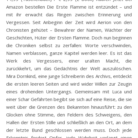
Amazon bestellen Die Erste Flamme ist entzündet – und
mit ihr erwacht das Ringen zwischen Erinnerung und
Vergessen. Seit Anbeginn der Zeit wird Aerion von den
Chronisten gehütet – Bewahrer der Namen, Wächter der
Geschichten, Hüter der Ersten Flamme. Doch nun beginnen
die Chroniken selbst zu zerfallen: Worte verschwinden,
Namen verblassen, ganze Kapitel werden leer. Es ist das
Werk des Vergessers, einer uralten Macht, die
zurückkehrt, um das Gedächtnis der Welt auszulöschen.
Mira Dornkind, eine junge Schreiberin des Archivs, entdeckt
die ersten leeren Seiten und wird wider Willen zur Zeugin
eines drohenden Untergangs. Gemeinsam mit Luca und
einer Schar Gefährten begibt sie sich auf eine Reise, die sie
weit über die Grenzen des Bekannten hinausführt: zu den
Glocken ohne Stimme, den Feldern des Schweigens, den
Hallen der Ersten Stille und schließlich an den Ort, an dem
der letzte Bund geschlossen werden muss. Doch jede
Erkenntnis fordert Opfer, jede Wahrheit verlangt einen