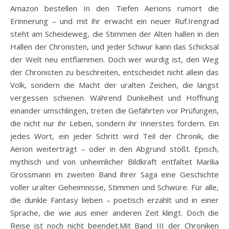
Amazon bestellen In den Tiefen Aerions rumort die
Erinnerung – und mit ihr erwacht ein neuer Ruf.Irengrad
steht am Scheideweg, die Stimmen der Alten hallen in den
Hallen der Chronisten, und jeder Schwur kann das Schicksal
der Welt neu entflammen. Doch wer würdig ist, den Weg
der Chronisten zu beschreiten, entscheidet nicht allein das
Volk, sondern die Macht der uralten Zeichen, die längst
vergessen schienen. Während Dunkelheit und Hoffnung
einander umschlingen, treten die Gefährten vor Prüfungen,
die nicht nur ihr Leben, sondern ihr Innerstes fordern. Ein
jedes Wort, ein jeder Schritt wird Teil der Chronik, die
Aerion weiterträgt – oder in den Abgrund stößt. Episch,
mythisch und von unheimlicher Bildkraft entfaltet Marilia
Grossmann im zweiten Band ihrer Saga eine Geschichte
voller uralter Geheimnisse, Stimmen und Schwüre. Für alle,
die dunkle Fantasy lieben – poetisch erzählt und in einer
Sprache, die wie aus einer anderen Zeit klingt. Doch die
Reise ist noch nicht beendet.Mit Band III der Chroniken