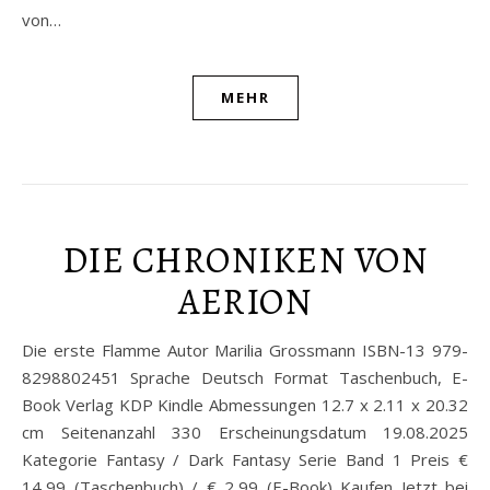
von…
MEHR
DIE CHRONIKEN VON
AERION
Die erste Flamme Autor Marilia Grossmann ISBN-13 979-
8298802451 Sprache Deutsch Format Taschenbuch, E-
Book Verlag KDP Kindle Abmessungen 12.7 x 2.11 x 20.32
cm Seitenanzahl 330 Erscheinungsdatum 19.08.2025
Kategorie Fantasy / Dark Fantasy Serie Band 1 Preis €
14,99 (Taschenbuch) / € 2,99 (E-Book) Kaufen Jetzt bei