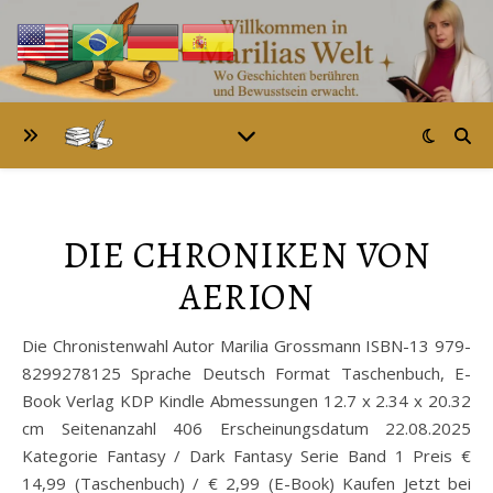
DIE CHRONIKEN VON
AERION
Die Chronistenwahl Autor Marilia Grossmann ISBN-13 979-
8299278125 Sprache Deutsch Format Taschenbuch, E-
Book Verlag KDP Kindle Abmessungen 12.7 x 2.34 x 20.32
cm Seitenanzahl 406 Erscheinungsdatum 22.08.2025
Kategorie Fantasy / Dark Fantasy Serie Band 1 Preis €
14,99 (Taschenbuch) / € 2,99 (E-Book) Kaufen Jetzt bei