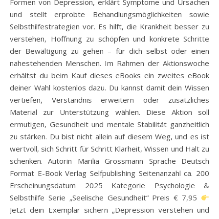
Formen von Depression, erklärt Symptome und Ursachen
und stellt erprobte Behandlungsmöglichkeiten sowie
Selbsthilfestrategien vor. Es hilft, die Krankheit besser zu
verstehen, Hoffnung zu schöpfen und konkrete Schritte
der Bewältigung zu gehen – für dich selbst oder einen
nahestehenden Menschen. Im Rahmen der Aktionswoche
erhältst du beim Kauf dieses eBooks ein zweites eBook
deiner Wahl kostenlos dazu. Du kannst damit dein Wissen
vertiefen, Verständnis erweitern oder zusätzliches
Material zur Unterstützung wählen. Diese Aktion soll
ermutigen, Gesundheit und mentale Stabilität ganzheitlich
zu stärken. Du bist nicht allein auf diesem Weg, und es ist
wertvoll, sich Schritt für Schritt Klarheit, Wissen und Halt zu
schenken. Autorin Marilia Grossmann Sprache Deutsch
Format E-Book Verlag Selfpublishing Seitenanzahl ca. 200
Erscheinungsdatum 2025 Kategorie Psychologie &
Selbsthilfe Serie „Seelische Gesundheit“ Preis € 7,95
Jetzt dein Exemplar sichern „Depression verstehen und