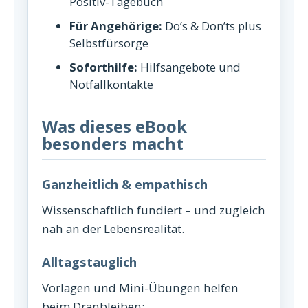
Positiv-Tagebuch
Für Angehörige:
Do’s & Don’ts plus
Selbstfürsorge
Soforthilfe:
Hilfsangebote und
Notfallkontakte
Was dieses eBook
besonders macht
Ganzheitlich & empathisch
Wissenschaftlich fundiert – und zugleich
nah an der Lebensrealität.
Alltagstauglich
Vorlagen und Mini-Übungen helfen
beim Dranbleiben: