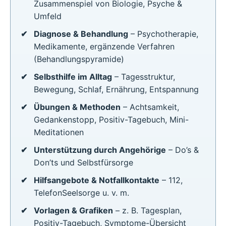
Zusammenspiel von Biologie, Psyche &
Umfeld
Diagnose & Behandlung
– Psychotherapie,
Medikamente, ergänzende Verfahren
(Behandlungspyramide)
Selbsthilfe im Alltag
– Tagesstruktur,
Bewegung, Schlaf, Ernährung, Entspannung
Übungen & Methoden
– Achtsamkeit,
Gedankenstopp, Positiv-Tagebuch, Mini-
Meditationen
Unterstützung durch Angehörige
– Do’s &
Don’ts und Selbstfürsorge
Hilfsangebote & Notfallkontakte
– 112,
TelefonSeelsorge u. v. m.
Vorlagen & Grafiken
– z. B. Tagesplan,
Positiv-Tagebuch, Symptome-Übersicht