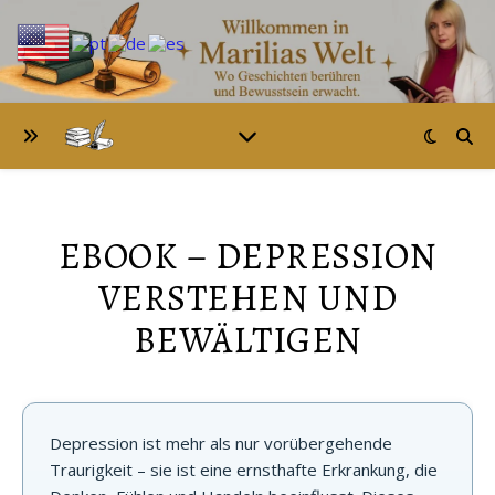
EBOOK – DEPRESSION
VERSTEHEN UND
BEWÄLTIGEN
Depression ist mehr als nur vorübergehende
Traurigkeit – sie ist eine ernsthafte Erkrankung, die