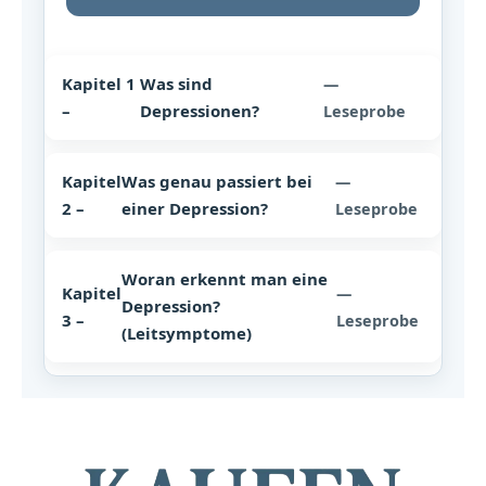
Kapitel 1
Was sind
—
–
Depressionen?
Leseprobe
Kapitel
Was genau passiert bei
—
2 –
einer Depression?
Leseprobe
Woran erkennt man eine
Kapitel
—
Depression?
3 –
Leseprobe
(Leitsymptome)