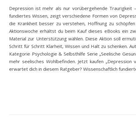
Depression ist mehr als nur vorübergehende Traurigkeit – 
fundiertes Wissen, zeigt verschiedene Formen von Depressi
die Krankheit besser zu verstehen, Hoffnung zu schöpfen
Aktionswoche erhältst du beim Kauf dieses eBooks ein zwe
Material zur Unterstützung wählen. Diese Aktion soll ermutig
Schritt für Schritt Klarheit, Wissen und Halt zu schenken.
Kategorie Psychologie & Selbsthilfe Serie „Seelische Gesu
mehr seelisches Wohlbefinden. Jetzt kaufen „Depression v
erwartet dich in diesem Ratgeber? Wissenschaftlich fundiert