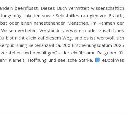
ndeln beeinflusst. Dieses Buch vermittelt wissenschaftlich
gsmöglichkeiten sowie Selbsthilfestrategien vor. Es hilft,
 selbst oder einen nahestehenden Menschen. Im Rahmen der
Wissen vertiefen, Verständnis erweitern oder zusätzliches
u bist nicht allein auf diesem Weg, und es ist wertvoll, sich
 Selfpublishing Seitenanzahl ca. 200 Erscheinungsdatum 2025
 verstehen und bewältigen“ – der einfühlsame Ratgeber für
hr Klarheit, Hoffnung und seelische Stärke.
eBookWas