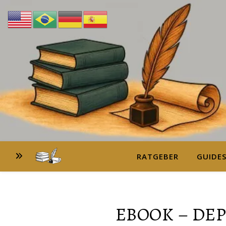
RATGEBER
GUIDE
EBOOK – DE