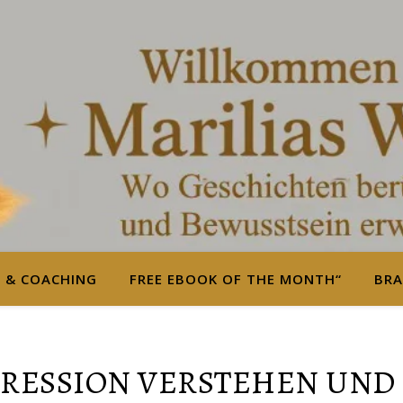
S & COACHING
FREE EBOOK OF THE MONTH“
BRA
PRESSION VERSTEHEN UND