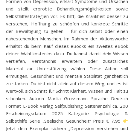
Formen von Depression, erklärt Symptome und Ursachen
und stellt erprobte Behandlungsmöglichkeiten sowie
Selbsthilfestrategien vor. Es hilft, die Krankheit besser zu
verstehen, Hoffnung zu schöpfen und konkrete Schritte
der Bewältigung zu gehen – für dich selbst oder einen
nahestehenden Menschen. Im Rahmen der Aktionswoche
erhältst du beim Kauf dieses eBooks ein zweites eBook
deiner Wahl kostenlos dazu. Du kannst damit dein Wissen
vertiefen, Verständnis erweitern oder zusätzliches
Material zur Unterstützung wählen. Diese Aktion soll
ermutigen, Gesundheit und mentale Stabilität ganzheitlich
zu stärken. Du bist nicht allein auf diesem Weg, und es ist
wertvoll, sich Schritt für Schritt Klarheit, Wissen und Halt zu
schenken. Autorin Marilia Grossmann Sprache Deutsch
Format E-Book Verlag Selfpublishing Seitenanzahl ca. 200
Erscheinungsdatum 2025 Kategorie Psychologie &
Selbsthilfe Serie „Seelische Gesundheit“ Preis € 7,95
Jetzt dein Exemplar sichern „Depression verstehen und