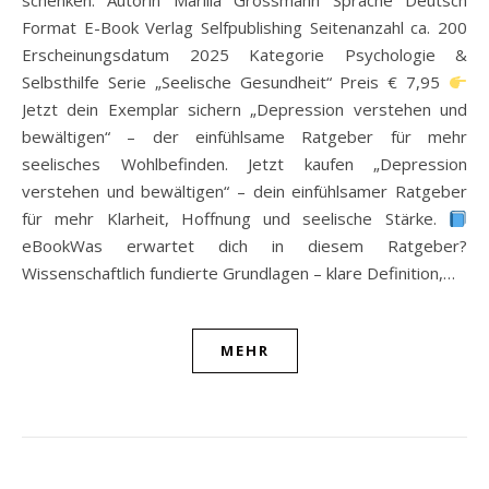
schenken. Autorin Marilia Grossmann Sprache Deutsch
Format E-Book Verlag Selfpublishing Seitenanzahl ca. 200
Erscheinungsdatum 2025 Kategorie Psychologie &
Selbsthilfe Serie „Seelische Gesundheit“ Preis € 7,95
Jetzt dein Exemplar sichern „Depression verstehen und
bewältigen“ – der einfühlsame Ratgeber für mehr
seelisches Wohlbefinden. Jetzt kaufen „Depression
verstehen und bewältigen“ – dein einfühlsamer Ratgeber
für mehr Klarheit, Hoffnung und seelische Stärke.
eBookWas erwartet dich in diesem Ratgeber?
Wissenschaftlich fundierte Grundlagen – klare Definition,…
MEHR