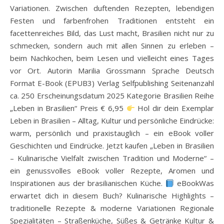
Variationen. Zwischen duftenden Rezepten, lebendigen
Festen und farbenfrohen Traditionen entsteht ein
facettenreiches Bild, das Lust macht, Brasilien nicht nur zu
schmecken, sondern auch mit allen Sinnen zu erleben –
beim Nachkochen, beim Lesen und vielleicht eines Tages
vor Ort. Autorin Marilia Grossmann Sprache Deutsch
Format E-Book (EPUB3) Verlag Selfpublishing Seitenanzahl
ca. 250 Erscheinungsdatum 2025 Kategorie Brasilien Reihe
„Leben in Brasilien“ Preis € 6,95
Hol dir dein Exemplar
Leben in Brasilien – Alltag, Kultur und persönliche Eindrücke:
warm, persönlich und praxistauglich – ein eBook voller
Geschichten und Eindrücke. Jetzt kaufen „Leben in Brasilien
– Kulinarische Vielfalt zwischen Tradition und Moderne“ –
ein genussvolles eBook voller Rezepte, Aromen und
Inspirationen aus der brasilianischen Küche.
eBookWas
erwartet dich in diesem Buch? Kulinarische Highlights –
traditionelle Rezepte & moderne Variationen Regionale
Spezialitäten – Straßenküche, Süßes & Getränke Kultur &