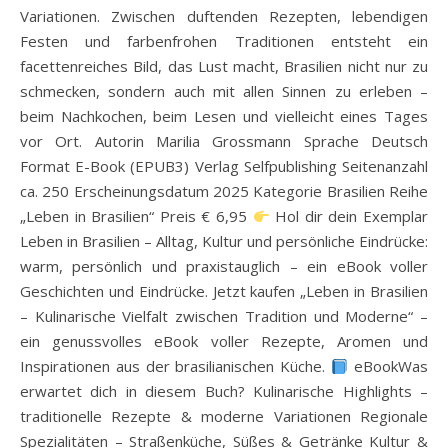
Variationen. Zwischen duftenden Rezepten, lebendigen
Festen und farbenfrohen Traditionen entsteht ein
facettenreiches Bild, das Lust macht, Brasilien nicht nur zu
schmecken, sondern auch mit allen Sinnen zu erleben –
beim Nachkochen, beim Lesen und vielleicht eines Tages
vor Ort. Autorin Marilia Grossmann Sprache Deutsch
Format E-Book (EPUB3) Verlag Selfpublishing Seitenanzahl
ca. 250 Erscheinungsdatum 2025 Kategorie Brasilien Reihe
„Leben in Brasilien“ Preis € 6,95
Hol dir dein Exemplar
Leben in Brasilien – Alltag, Kultur und persönliche Eindrücke:
warm, persönlich und praxistauglich – ein eBook voller
Geschichten und Eindrücke. Jetzt kaufen „Leben in Brasilien
– Kulinarische Vielfalt zwischen Tradition und Moderne“ –
ein genussvolles eBook voller Rezepte, Aromen und
Inspirationen aus der brasilianischen Küche.
eBookWas
erwartet dich in diesem Buch? Kulinarische Highlights –
traditionelle Rezepte & moderne Variationen Regionale
Spezialitäten – Straßenküche, Süßes & Getränke Kultur &