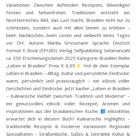
Variationen. Zwischen duftenden Rezepten, lebendigen
Festen und farbenfrohen Traditionen entsteht ein
facettenreiches Bild, das Lust macht, Brasilien nicht nur zu
schmecken, sondern auch mit allen Sinnen zu erleben –
beim Nachkochen, beim Lesen und vielleicht eines Tages
vor Ort. Autorin Marilia Grossmann Sprache Deutsch
Format E-Book (EPUB3) Verlag Selfpublishing Seitenanzahl
ca. 250 Erscheinungsdatum 2025 Kategorie Brasilien Reihe
„Leben in Brasilien“ Preis € 6,95
Hol dir dein Exemplar
Leben in Brasilien – Alltag, Kultur und persönliche Eindrücke:
warm, persönlich und praxistauglich – ein eBook voller
Geschichten und Eindrücke. Jetzt kaufen „Leben in Brasilien
– Kulinarische Vielfalt zwischen Tradition und Moderne“ –
ein genussvolles eBook voller Rezepte, Aromen und
Inspirationen aus der brasilianischen Küche.
eBookWas
erwartet dich in diesem Buch? Kulinarische Highlights –
traditionelle Rezepte & moderne Variationen Regionale
Spezialitäten – Straßenküche, Süßes & Getränke Kultur &