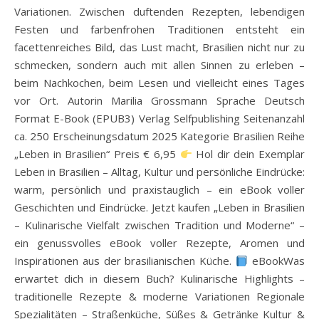
Variationen. Zwischen duftenden Rezepten, lebendigen
Festen und farbenfrohen Traditionen entsteht ein
facettenreiches Bild, das Lust macht, Brasilien nicht nur zu
schmecken, sondern auch mit allen Sinnen zu erleben –
beim Nachkochen, beim Lesen und vielleicht eines Tages
vor Ort. Autorin Marilia Grossmann Sprache Deutsch
Format E-Book (EPUB3) Verlag Selfpublishing Seitenanzahl
ca. 250 Erscheinungsdatum 2025 Kategorie Brasilien Reihe
„Leben in Brasilien“ Preis € 6,95
Hol dir dein Exemplar
Leben in Brasilien – Alltag, Kultur und persönliche Eindrücke:
warm, persönlich und praxistauglich – ein eBook voller
Geschichten und Eindrücke. Jetzt kaufen „Leben in Brasilien
– Kulinarische Vielfalt zwischen Tradition und Moderne“ –
ein genussvolles eBook voller Rezepte, Aromen und
Inspirationen aus der brasilianischen Küche.
eBookWas
erwartet dich in diesem Buch? Kulinarische Highlights –
traditionelle Rezepte & moderne Variationen Regionale
Spezialitäten – Straßenküche, Süßes & Getränke Kultur &