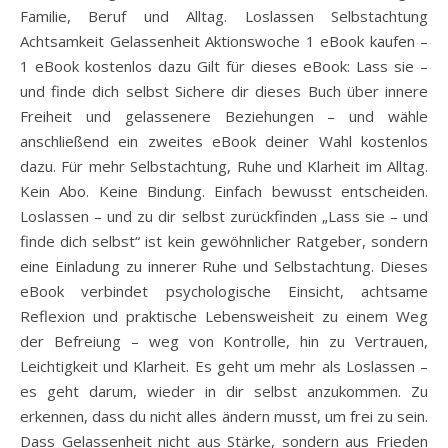
Familie, Beruf und Alltag. Loslassen Selbstachtung
Achtsamkeit Gelassenheit Aktionswoche 1 eBook kaufen –
1 eBook kostenlos dazu Gilt für dieses eBook: Lass sie –
und finde dich selbst Sichere dir dieses Buch über innere
Freiheit und gelassenere Beziehungen – und wähle
anschließend ein zweites eBook deiner Wahl kostenlos
dazu. Für mehr Selbstachtung, Ruhe und Klarheit im Alltag.
Kein Abo. Keine Bindung. Einfach bewusst entscheiden.
Loslassen – und zu dir selbst zurückfinden „Lass sie – und
finde dich selbst“ ist kein gewöhnlicher Ratgeber, sondern
eine Einladung zu innerer Ruhe und Selbstachtung. Dieses
eBook verbindet psychologische Einsicht, achtsame
Reflexion und praktische Lebensweisheit zu einem Weg
der Befreiung – weg von Kontrolle, hin zu Vertrauen,
Leichtigkeit und Klarheit. Es geht um mehr als Loslassen –
es geht darum, wieder in dir selbst anzukommen. Zu
erkennen, dass du nicht alles ändern musst, um frei zu sein.
Dass Gelassenheit nicht aus Stärke, sondern aus Frieden