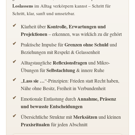
Loslassens
im Alltag verkörpern kannst – Schritt für
Schritt, klar, sanft und umsetzbar.
Kontrolle, Erwartungen und
Klarheit über
Projektionen
– erkennen, was wirklich zu dir gehört
Grenzen ohne Schuld
Praktische Impulse für
und
Beziehungen mit Respekt & Gelassenheit
Reflexionsfragen
Alltagstaugliche
und Mikro-
Selbstachtung
Übungen für
& innere Ruhe
Lass sie …
„
“-Prinzipien: Frieden statt Recht haben,
Nähe ohne Besitz, Freiheit in Verbundenheit
Annahme, Präsenz
Emotionale Entlastung durch
und bewusste Entscheidungen
Merksätzen
Übersichtliche Struktur mit
und kleinen
Praxisritualen
für jeden Abschnitt