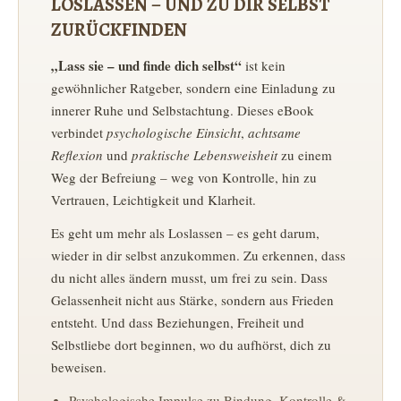
LOSLASSEN – UND ZU DIR SELBST
ZURÜCKFINDEN
„Lass sie – und finde dich selbst“
ist kein
gewöhnlicher Ratgeber, sondern eine Einladung zu
innerer Ruhe und Selbstachtung. Dieses eBook
verbindet
psychologische Einsicht
,
achtsame
Reflexion
und
praktische Lebensweisheit
zu einem
Weg der Befreiung – weg von Kontrolle, hin zu
Vertrauen, Leichtigkeit und Klarheit.
Es geht um mehr als Loslassen – es geht darum,
wieder in dir selbst anzukommen. Zu erkennen, dass
du nicht alles ändern musst, um frei zu sein. Dass
Gelassenheit nicht aus Stärke, sondern aus Frieden
entsteht. Und dass Beziehungen, Freiheit und
Selbstliebe dort beginnen, wo du aufhörst, dich zu
beweisen.
Psychologische Impulse zu Bindung, Kontrolle &