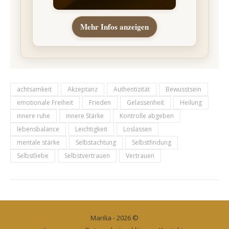
Mehr Infos anzeigen
achtsamkeit
Akzeptanz
Authentizität
Bewusstsein
emotionale Freiheit
Frieden
Gelassenheit
Heilung
innere ruhe
innere Stärke
Kontrolle abgeben
lebensbalance
Leichtigkeit
Loslassen
mentale stärke
Selbstachtung
Selbstfindung
Selbstliebe
Selbstvertrauen
Vertrauen
Marilia - 2026 ©