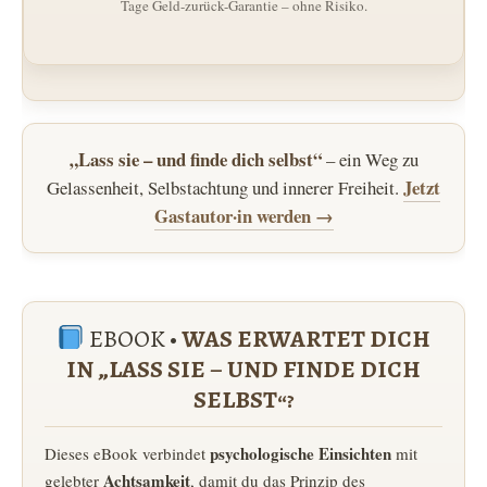
Tage Geld-zurück-Garantie – ohne Risiko.
„Lass sie – und finde dich selbst“
– ein Weg zu
Jetzt
Gelassenheit, Selbstachtung und innerer Freiheit.
Gastautor·in werden →
EBOOK •
WAS ERWARTET DICH
IN „LASS SIE – UND FINDE DICH
SELBST“?
psychologische Einsichten
Dieses eBook verbindet
mit
Achtsamkeit
gelebter
, damit du das Prinzip des