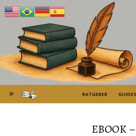
RATGEBER
GUIDE
EBOOK –