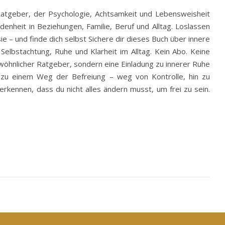
 Ratgeber, der Psychologie, Achtsamkeit und Lebensweisheit
nheit in Beziehungen, Familie, Beruf und Alltag. Loslassen
 – und finde dich selbst Sichere dir dieses Buch über innere
elbstachtung, Ruhe und Klarheit im Alltag. Kein Abo. Keine
gewöhnlicher Ratgeber, sondern eine Einladung zu innerer Ruhe
t zu einem Weg der Befreiung – weg von Kontrolle, hin zu
rkennen, dass du nicht alles ändern musst, um frei zu sein.