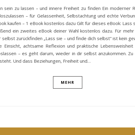
n sein zu lassen – und innere Freiheit zu finden Ein moderner
oszulassen – für Gelassenheit, Selbstachtung und echte Verbunde
 kaufen – 1 eBook kostenlos dazu Gilt für dieses eBook: Lass sie
ßend ein zweites eBook deiner Wahl kostenlos dazu. Für mehr S
 selbst zurückfinden „Lass sie – und finde dich selbst“ ist kein 
e Einsicht, achtsame Reflexion und praktische Lebensweishei
Loslassen – es geht darum, wieder in dir selbst anzukommen. Zu e
tsteht. Und dass Beziehungen, Freiheit und…
MEHR