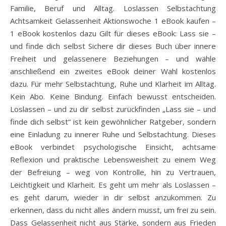
Familie, Beruf und Alltag. Loslassen Selbstachtung
Achtsamkeit Gelassenheit Aktionswoche 1 eBook kaufen –
1 eBook kostenlos dazu Gilt für dieses eBook: Lass sie –
und finde dich selbst Sichere dir dieses Buch über innere
Freiheit und gelassenere Beziehungen – und wähle
anschließend ein zweites eBook deiner Wahl kostenlos
dazu. Für mehr Selbstachtung, Ruhe und Klarheit im Alltag.
Kein Abo. Keine Bindung. Einfach bewusst entscheiden.
Loslassen – und zu dir selbst zurückfinden „Lass sie – und
finde dich selbst“ ist kein gewöhnlicher Ratgeber, sondern
eine Einladung zu innerer Ruhe und Selbstachtung. Dieses
eBook verbindet psychologische Einsicht, achtsame
Reflexion und praktische Lebensweisheit zu einem Weg
der Befreiung – weg von Kontrolle, hin zu Vertrauen,
Leichtigkeit und Klarheit. Es geht um mehr als Loslassen –
es geht darum, wieder in dir selbst anzukommen. Zu
erkennen, dass du nicht alles ändern musst, um frei zu sein.
Dass Gelassenheit nicht aus Stärke, sondern aus Frieden