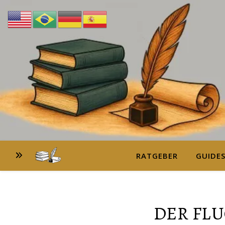
RATGEBER
GUIDE
DER FL