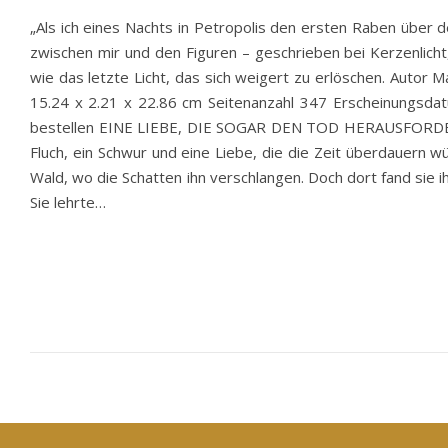
„Als ich eines Nachts in Petropolis den ersten Raben über 
zwischen mir und den Figuren – geschrieben bei Kerzenlicht
wie das letzte Licht, das sich weigert zu erlöschen. Au
15.24 x 2.21 x 22.86 cm Seitenanzahl 347 Erscheinungsdat
bestellen EINE LIEBE, DIE SOGAR DEN TOD HERAUSFORDERT S
Fluch, ein Schwur und eine Liebe, die die Zeit überdauern wür
Wald, wo die Schatten ihn verschlangen. Doch dort fand sie
Sie lehrte…