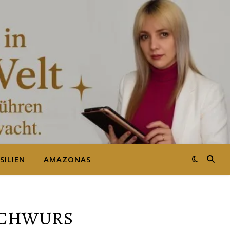
SILIEN
AMAZONAS
SCHWURS