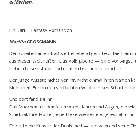
erlöschen.
Ein Dark – Fantasy Roman von
Marilia
GROSSMANN
Der Scheiterhaufen fraß sie bei lebendigem Leib. Die Flammen
aus dieser Welt reißen. Das Volk jubelte — blind vor Angst,
Liebe, die selbst der Tod nicht zu brechen vermochte.
Der Junge wusste nichts von ihr. Nicht einmal ihren Namen kan
Menschen. Fort in den verfluchten Wald, dessen Schatten tie
Und dort fand sie ihn.
Das Mädchen mit den feuerroten Haaren und Augen, die wie B
Schicksal. Ihre Mutter, eine Hexe wie seine eigene, nahm ihn
Er lernte die Künste der Dunkelheit — und während seine Fing