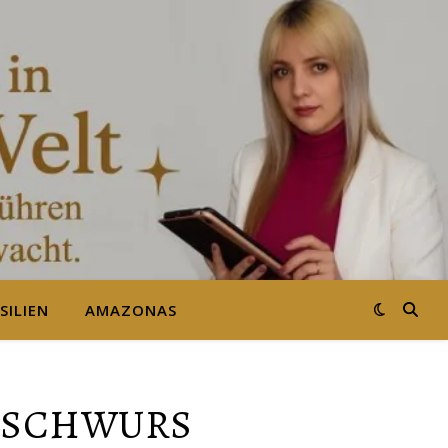
SILIEN
AMAZONAS
N SCHWURS