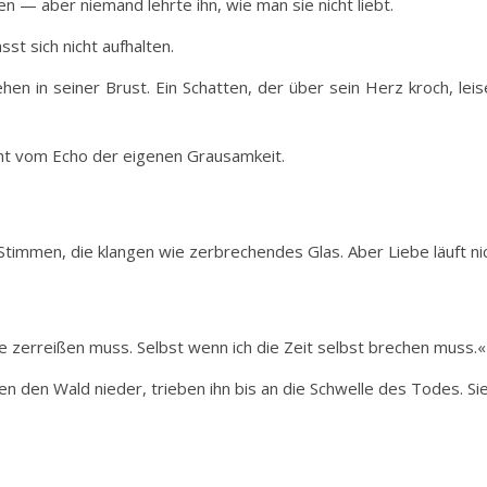
en — aber niemand lehrte ihn, wie man sie nicht liebt.
sst sich nicht aufhalten.
hen in seiner Brust. Ein Schatten, der über sein Herz kroch, lei
ht vom Echo der eigenen Grausamkeit.
 Stimmen, die klangen wie zerbrechendes Glas. Aber Liebe läuft nic
e zerreißen muss. Selbst wenn ich die Zeit selbst brechen muss.«
sen den Wald nieder, trieben ihn bis an die Schwelle des Todes. S