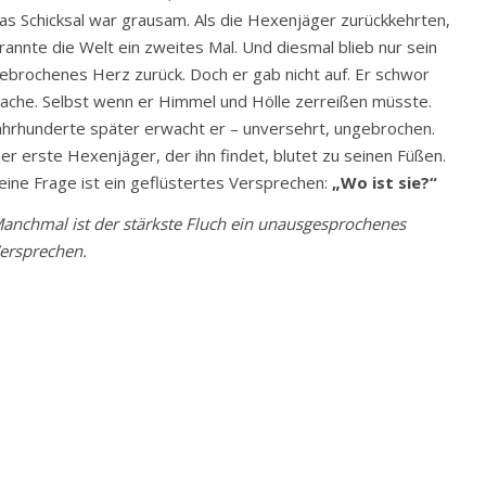
as Schicksal war grausam. Als die Hexenjäger zurückkehrten,
rannte die Welt ein zweites Mal. Und diesmal blieb nur sein
ebrochenes Herz zurück. Doch er gab nicht auf. Er schwor
ache. Selbst wenn er Himmel und Hölle zerreißen müsste.
ahrhunderte später erwacht er – unversehrt, ungebrochen.
er erste Hexenjäger, der ihn findet, blutet zu seinen Füßen.
eine Frage ist ein geflüstertes Versprechen:
„Wo ist sie?“
anchmal ist der stärkste Fluch ein unausgesprochenes
ersprechen.