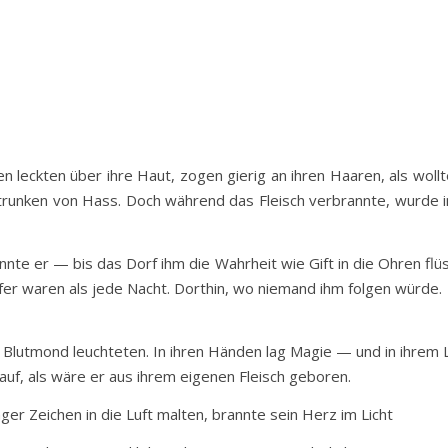
 leckten über ihre Haut, zogen gierig an ihren Haaren, als wollt
 trunken von Hass. Doch während das Fleisch verbrannte, wurde i
nte er — bis das Dorf ihm die Wahrheit wie Gift in die Ohren flüs
fer waren als jede Nacht. Dorthin, wo niemand ihm folgen würde.
lutmond leuchteten. In ihren Händen lag Magie — und in ihrem L
 auf, als wäre er aus ihrem eigenen Fleisch geboren.
er Zeichen in die Luft malten, brannte sein Herz im Licht