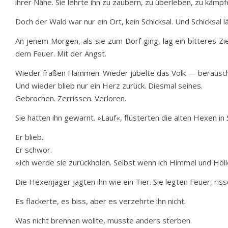
ihrer Nähe. Sie lehrte ihn zu zaubern, zu überleben, zu kämpf
Doch der Wald war nur ein Ort, kein Schicksal. Und Schicksal lä
An jenem Morgen, als sie zum Dorf ging, lag ein bitteres Zie
dem Feuer. Mit der Angst.
Wieder fraßen Flammen. Wieder jubelte das Volk — berausc
Und wieder blieb nur ein Herz zurück. Diesmal seines.
Gebrochen. Zerrissen. Verloren.
Sie hatten ihn gewarnt. »Lauf«, flüsterten die alten Hexen in
Er blieb.
Er schwor.
»Ich werde sie zurückholen. Selbst wenn ich Himmel und Höll
Die Hexenjäger jagten ihn wie ein Tier. Sie legten Feuer, ris
Es flackerte, es biss, aber es verzehrte ihn nicht.
Was nicht brennen wollte, musste anders sterben.