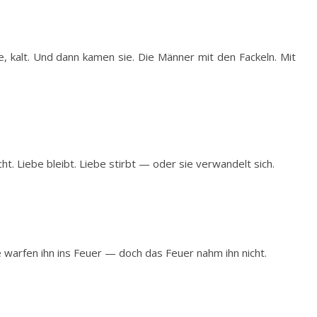
se, kalt. Und dann kamen sie. Die Männer mit den Fackeln. Mit
ht. Liebe bleibt. Liebe stirbt — oder sie verwandelt sich.
ie warfen ihn ins Feuer — doch das Feuer nahm ihn nicht.