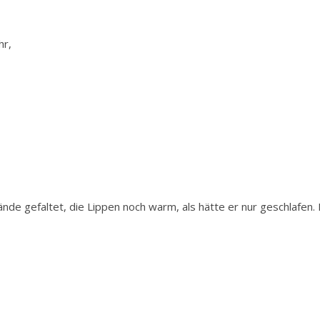
hr,
Hände gefaltet, die Lippen noch warm, als hätte er nur geschlafe