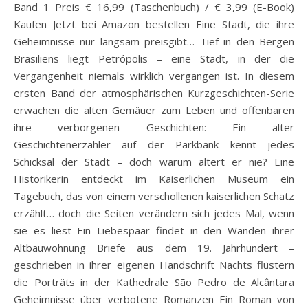
Band 1 Preis € 16,99 (Taschenbuch) / € 3,99 (E-Book)
Kaufen Jetzt bei Amazon bestellen Eine Stadt, die ihre
Geheimnisse nur langsam preisgibt… Tief in den Bergen
Brasiliens liegt Petrópolis – eine Stadt, in der die
Vergangenheit niemals wirklich vergangen ist. In diesem
ersten Band der atmosphärischen Kurzgeschichten-Serie
erwachen die alten Gemäuer zum Leben und offenbaren
ihre verborgenen Geschichten: Ein alter
Geschichtenerzähler auf der Parkbank kennt jedes
Schicksal der Stadt – doch warum altert er nie? Eine
Historikerin entdeckt im Kaiserlichen Museum ein
Tagebuch, das von einem verschollenen kaiserlichen Schatz
erzählt… doch die Seiten verändern sich jedes Mal, wenn
sie es liest Ein Liebespaar findet in den Wänden ihrer
Altbauwohnung Briefe aus dem 19. Jahrhundert –
geschrieben in ihrer eigenen Handschrift Nachts flüstern
die Porträts in der Kathedrale São Pedro de Alcântara
Geheimnisse über verbotene Romanzen Ein Roman von