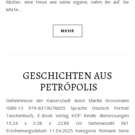
Mutter, eine Hexe wie seine eigene, nahm ihn auf. Sie
lehrte…
MEHR
GESCHICHTEN AUS
PETRÓPOLIS
Geheimnisse der Kaiserstadt Autor Marilia Grossmann
ISBN-13 979-8319078605 Sprache Deutsch Format
Taschenbuch, E-Book Verlag KDP Kindle Abmessungen
15.24 x 3.58 x 22.86 cm Seitenanzahl 561
Erscheinungsdatum 11.04.2025 Kategorie Romane Serie