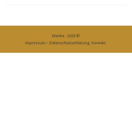
Marilia - 2026 ©
Impressum – Datenschutzerklärung
Kontakt