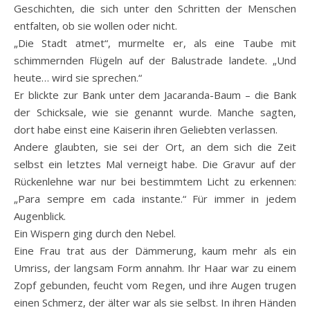
Geschichten, die sich unter den Schritten der Menschen
entfalten, ob sie wollen oder nicht.
„Die Stadt atmet“, murmelte er, als eine Taube mit
schimmernden Flügeln auf der Balustrade landete. „Und
heute… wird sie sprechen.“
Er blickte zur Bank unter dem Jacaranda-Baum – die Bank
der Schicksale, wie sie genannt wurde. Manche sagten,
dort habe einst eine Kaiserin ihren Geliebten verlassen.
Andere glaubten, sie sei der Ort, an dem sich die Zeit
selbst ein letztes Mal verneigt habe. Die Gravur auf der
Rückenlehne war nur bei bestimmtem Licht zu erkennen:
„Para sempre em cada instante.“ Für immer in jedem
Augenblick.
Ein Wispern ging durch den Nebel.
Eine Frau trat aus der Dämmerung, kaum mehr als ein
Umriss, der langsam Form annahm. Ihr Haar war zu einem
Zopf gebunden, feucht vom Regen, und ihre Augen trugen
einen Schmerz, der älter war als sie selbst. In ihren Händen