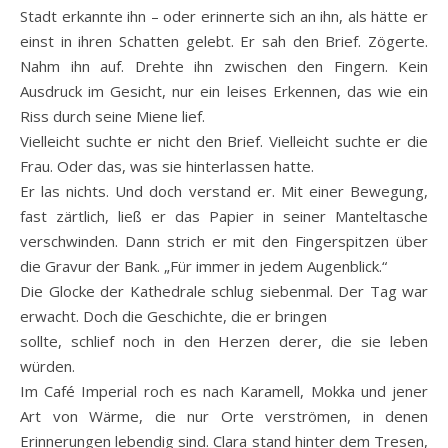
Stadt erkannte ihn – oder erinnerte sich an ihn, als hätte er
einst in ihren Schatten gelebt. Er sah den Brief. Zögerte.
Nahm ihn auf. Drehte ihn zwischen den Fingern. Kein
Ausdruck im Gesicht, nur ein leises Erkennen, das wie ein
Riss durch seine Miene lief.
Vielleicht suchte er nicht den Brief. Vielleicht suchte er die
Frau. Oder das, was sie hinterlassen hatte.
Er las nichts. Und doch verstand er. Mit einer Bewegung,
fast zärtlich, ließ er das Papier in seiner Manteltasche
verschwinden. Dann strich er mit den Fingerspitzen über
die Gravur der Bank. „Für immer in jedem Augenblick.“
Die Glocke der Kathedrale schlug siebenmal. Der Tag war
erwacht. Doch die Geschichte, die er bringen
sollte, schlief noch in den Herzen derer, die sie leben
würden.
Im Café Imperial roch es nach Karamell, Mokka und jener
Art von Wärme, die nur Orte verströmen, in denen
Erinnerungen lebendig sind. Clara stand hinter dem Tresen,