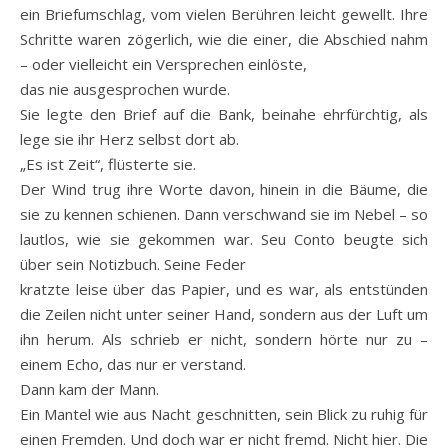
ein Briefumschlag, vom vielen Berühren leicht gewellt. Ihre
Schritte waren zögerlich, wie die einer, die Abschied nahm
– oder vielleicht ein Versprechen einlöste,
das nie ausgesprochen wurde.
Sie legte den Brief auf die Bank, beinahe ehrfürchtig, als
lege sie ihr Herz selbst dort ab.
„Es ist Zeit“, flüsterte sie.
Der Wind trug ihre Worte davon, hinein in die Bäume, die
sie zu kennen schienen. Dann verschwand sie im Nebel – so
lautlos, wie sie gekommen war. Seu Conto beugte sich
über sein Notizbuch. Seine Feder
kratzte leise über das Papier, und es war, als entstünden
die Zeilen nicht unter seiner Hand, sondern aus der Luft um
ihn herum. Als schrieb er nicht, sondern hörte nur zu –
einem Echo, das nur er verstand.
Dann kam der Mann.
Ein Mantel wie aus Nacht geschnitten, sein Blick zu ruhig für
einen Fremden. Und doch war er nicht fremd. Nicht hier. Die