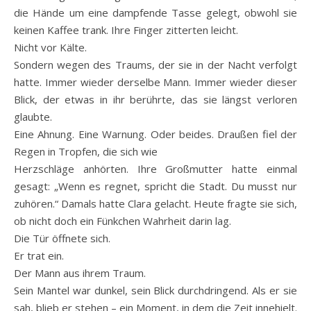
die Hände um eine dampfende Tasse gelegt, obwohl sie
keinen Kaffee trank. Ihre Finger zitterten leicht.
Nicht vor Kälte.
Sondern wegen des Traums, der sie in der Nacht verfolgt
hatte. Immer wieder derselbe Mann. Immer wieder dieser
Blick, der etwas in ihr berührte, das sie längst verloren
glaubte.
Eine Ahnung. Eine Warnung. Oder beides. Draußen fiel der
Regen in Tropfen, die sich wie
Herzschläge anhörten. Ihre Großmutter hatte einmal
gesagt: „Wenn es regnet, spricht die Stadt. Du musst nur
zuhören.“ Damals hatte Clara gelacht. Heute fragte sie sich,
ob nicht doch ein Fünkchen Wahrheit darin lag.
Die Tür öffnete sich.
Er trat ein.
Der Mann aus ihrem Traum.
Sein Mantel war dunkel, sein Blick durchdringend. Als er sie
sah, blieb er stehen – ein Moment, in dem die Zeit innehielt.