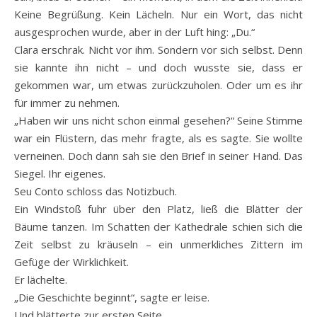
Keine Begrüßung. Kein Lächeln. Nur ein Wort, das nicht
ausgesprochen wurde, aber in der Luft hing: „Du.“
Clara erschrak. Nicht vor ihm. Sondern vor sich selbst. Denn
sie kannte ihn nicht – und doch wusste sie, dass er
gekommen war, um etwas zurückzuholen. Oder um es ihr
für immer zu nehmen.
„Haben wir uns nicht schon einmal gesehen?“ Seine Stimme
war ein Flüstern, das mehr fragte, als es sagte. Sie wollte
verneinen. Doch dann sah sie den Brief in seiner Hand. Das
Siegel. Ihr eigenes.
Seu Conto schloss das Notizbuch.
Ein Windstoß fuhr über den Platz, ließ die Blätter der
Bäume tanzen. Im Schatten der Kathedrale schien sich die
Zeit selbst zu kräuseln – ein unmerkliches Zittern im
Gefüge der Wirklichkeit.
Er lächelte.
„Die Geschichte beginnt“, sagte er leise.
Und blätterte zur ersten Seite.