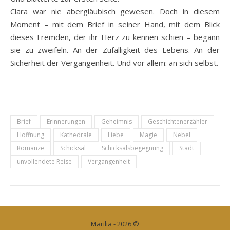
Clara war nie abergläubisch gewesen. Doch in diesem
Moment – mit dem Brief in seiner Hand, mit dem Blick
dieses Fremden, der ihr Herz zu kennen schien – begann
sie zu zweifeln. An der Zufälligkeit des Lebens. An der
Sicherheit der Vergangenheit. Und vor allem: an sich selbst.
Brief
Erinnerungen
Geheimnis
Geschichtenerzähler
Hoffnung
Kathedrale
Liebe
Magie
Nebel
Romanze
Schicksal
Schicksalsbegegnung
Stadt
unvollendete Reise
Vergangenheit
Marilia - 2026 ©