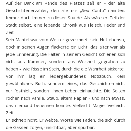
Auf der Bank am Rande des Platzes saß er – der alte
Geschichtenerzähler, den alle nur „Seu Conto“ nannten.
Immer dort. Immer zu dieser Stunde. Als wäre er Teil der
Stadt selbst, eine lebende Chronik aus Fleisch, Feder und
Zeit.
Sein Mantel war vom Wetter gezeichnet, sein Hut ebenso,
doch in seinen Augen flackerte ein Licht, das älter war als
jede Erinnerung. Die Falten in seinem Gesicht schienen sich
nicht aus Kummer, sondern aus Weisheit gegraben zu
haben – wie Risse im Stein, durch die die Wahrheit sickerte.
Vor ihm lag ein ledergebundenes Notizbuch. Kein
gewöhnliches Buch, sondern eines, das Geschichten nicht
nur festhielt, sondern ihnen Leben einhauchte. Die Seiten
rochen nach Vanille, Staub, altem Papier – und nach etwas,
das niemand benennen konnte. Vielleicht Magie. Vielleicht
Zeit.
Er schrieb nicht. Er webte. Worte wie Fäden, die sich durch
die Gassen zogen, unsichtbar, aber spürbar.