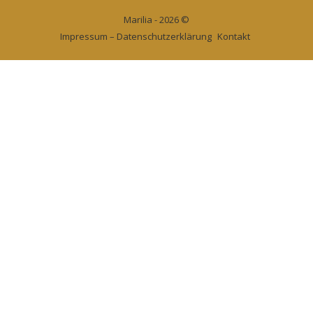
Marilia - 2026 ©
Impressum – Datenschutzerklärung
Kontakt