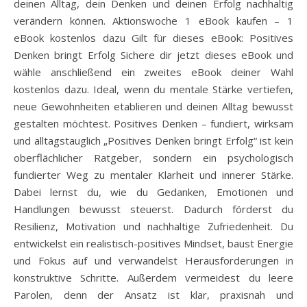
deinen Alltag, dein Denken und deinen Erfolg nachhaltig
verändern können. Aktionswoche 1 eBook kaufen – 1
eBook kostenlos dazu Gilt für dieses eBook: Positives
Denken bringt Erfolg Sichere dir jetzt dieses eBook und
wähle anschließend ein zweites eBook deiner Wahl
kostenlos dazu. Ideal, wenn du mentale Stärke vertiefen,
neue Gewohnheiten etablieren und deinen Alltag bewusst
gestalten möchtest. Positives Denken – fundiert, wirksam
und alltagstauglich „Positives Denken bringt Erfolg“ ist kein
oberflächlicher Ratgeber, sondern ein psychologisch
fundierter Weg zu mentaler Klarheit und innerer Stärke.
Dabei lernst du, wie du Gedanken, Emotionen und
Handlungen bewusst steuerst. Dadurch förderst du
Resilienz, Motivation und nachhaltige Zufriedenheit. Du
entwickelst ein realistisch-positives Mindset, baust Energie
und Fokus auf und verwandelst Herausforderungen in
konstruktive Schritte. Außerdem vermeidest du leere
Parolen, denn der Ansatz ist klar, praxisnah und