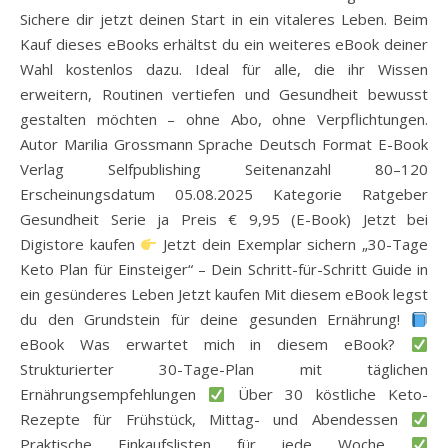
Sichere dir jetzt deinen Start in ein vitaleres Leben. Beim
Kauf dieses eBooks erhältst du ein weiteres eBook deiner
Wahl kostenlos dazu. Ideal für alle, die ihr Wissen
erweitern, Routinen vertiefen und Gesundheit bewusst
gestalten möchten – ohne Abo, ohne Verpflichtungen.
Autor Marilia Grossmann Sprache Deutsch Format E-Book
Verlag Selfpublishing Seitenanzahl 80–120
Erscheinungsdatum 05.08.2025 Kategorie Ratgeber
Gesundheit Serie ja Preis € 9,95 (E-Book) Jetzt bei
Digistore kaufen
Jetzt dein Exemplar sichern „30-Tage
Keto Plan für Einsteiger“ – Dein Schritt-für-Schritt Guide in
ein gesünderes Leben Jetzt kaufen Mit diesem eBook legst
du den Grundstein für deine gesunden Ernährung!
eBook Was erwartet mich in diesem eBook?
Strukturierter 30-Tage-Plan mit täglichen
Ernährungsempfehlungen
Über 30 köstliche Keto-
Rezepte für Frühstück, Mittag- und Abendessen
Praktische Einkaufslisten für jede Woche