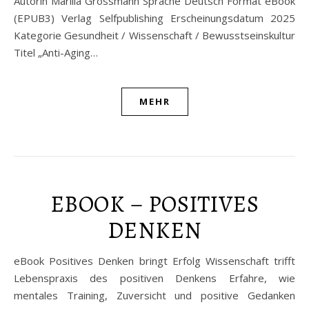
Autorin Marilia Grossmann Sprache Deutsch Format eBook
(EPUB3) Verlag Selfpublishing Erscheinungsdatum 2025
Kategorie Gesundheit / Wissenschaft / Bewusstseinskultur
Titel „Anti-Aging…
MEHR
EBOOK – POSITIVES
DENKEN
eBook Positives Denken bringt Erfolg Wissenschaft trifft
Lebenspraxis des positiven Denkens Erfahre, wie
mentales Training, Zuversicht und positive Gedanken