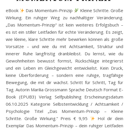
eBook
Das Momentum-Prinzip
Kleine Schritte. Große
Wirkung. Ein ruhiger Weg zu nachhaltiger Veränderung.
„Das Momentum-Prinzip“ ist kein weiteres Erfolgsbuch –
es ist ein stiller Leitfaden für echte Veränderung. Es zeigt,
wie kleine, klare Schritte mehr bewirken können als große
Vorsätze – und wie du mit Achtsamkeit, Struktur und
innerer Ruhe langfristig dranbleibst. Du lernst, wie du
Gewohnheiten bewusst formst, Rückschläge integrierst
und ein Leben im Gleichgewicht entwickelst. Kein Druck,
keine Überforderung – sondern eine ruhige, tragfähige
Bewegung, die mit dir wächst. Schritt für Schritt, Tag für
Tag. Autorin Marilia Grossmann Sprache Deutsch Format E-
Book (EPUB3) Verlag Selfpublishing Erscheinungsdatum
06.10.2025 Kategorie Selbstentwicklung / Achtsamkeit /
Psychologie Titel „Das Momentum-Prinzip – Kleine
Schritte. Große Wirkung.“ Preis € 9,95
Hol dir dein
Exemplar Das Momentum-Prinzip – dein ruhiger Leitfaden