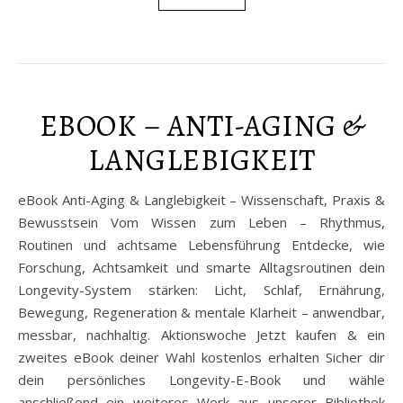
EBOOK – ANTI-AGING &
LANGLEBIGKEIT
eBook Anti-Aging & Langlebigkeit – Wissenschaft, Praxis &
Bewusstsein Vom Wissen zum Leben – Rhythmus,
Routinen und achtsame Lebensführung Entdecke, wie
Forschung, Achtsamkeit und smarte Alltagsroutinen dein
Longevity-System stärken: Licht, Schlaf, Ernährung,
Bewegung, Regeneration & mentale Klarheit – anwendbar,
messbar, nachhaltig. Aktionswoche Jetzt kaufen & ein
zweites eBook deiner Wahl kostenlos erhalten Sicher dir
dein persönliches Longevity-E-Book und wähle
anschließend ein weiteres Werk aus unserer Bibliothek