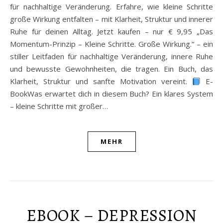
für nachhaltige Veränderung. Erfahre, wie kleine Schritte
große Wirkung entfalten – mit Klarheit, Struktur und innerer
Ruhe für deinen Alltag. Jetzt kaufen – nur € 9,95 „Das
Momentum-Prinzip – Kleine Schritte. Große Wirkung.“ – ein
stiller Leitfaden für nachhaltige Veränderung, innere Ruhe
und bewusste Gewohnheiten, die tragen. Ein Buch, das
Klarheit, Struktur und sanfte Motivation vereint.
E-
BookWas erwartet dich in diesem Buch? Ein klares System
– kleine Schritte mit großer…
MEHR
EBOOK – DEPRESSION