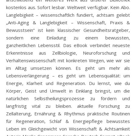
kostenlos aus. Sofort lesbar. Weltweit verfügbar. Kein Abo.
Langlebigkeit – wissenschaftlich fundiert, achtsam gelebt
„Anti-Aging & Langlebigkeit – Wissenschaft, Praxis &
Bewusstsein“ ist kein klassischer Gesundheitsratgeber,
sondern eine Einladung zu einem bewussten,
ganzheitlichen Lebensstil. Das eBook verbindet neueste
Erkenntnisse aus Zellbiologie, Neuroforschung und
Verhaltenswissenschaft mit konkreten Wegen, wie wir sie
im Alltag umsetzen können. Es geht um mehr als
Lebensverlängerung – es geht um Lebensqualität: um
Energie, Klarheit und Regeneration. Du lernst, wie du
Körper, Geist und Umwelt in Einklang bringst, um die
natürlichen Selbstheilungsprozesse zu fördern und
langfristig vital zu bleiben. aktuelle Forschung zu
Zellalterung, Ernährung & Rhythmus praktische Routinen
für Regeneration, Schlaf & Energiepflege bewusstes
Leben im Gleichgewicht von Wissenschaft & Achtsamkeit