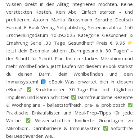
Wissen direkt in den Alltag integrieren möchten. Keine
versteckten Kosten. Kein Abo. Einfach starten – und
profitieren. Autorin Marilia Grossmann Sprache Deutsch
Format E-Book Verlag Selfpublishing Seitenanzahl ca. 150
Erscheinungsdatum 10.09.2025 Kategorie Gesundheit &
Ernährung Serie „30 Tage Gesundheit“ Preis € 9,95
Jetzt dein Exemplar sichern „Darmgesund in 30 Tagen“ –
der Schritt-für-Schritt-Plan für ein starkes Mikrobiom und
mehr Wohlbefinden. Jetzt kaufen Mit diesem eBook stärkst
du deinen Darm, dein Wohlbefinden und dein
Immunsystem!
eBook Was erwartet dich in diesem
eBook?
Strukturierter 30-Tage-Plan mit täglichen
Impulsen und klaren Schritten
Darmfreundliche Rezepte
& Wochenpläne – ballaststoffreich, prä- & probiotisch
Praktische Einkaufslisten und Meal-Prep-Tipps für jede
Woche
Wissenschaftlich fundierte Grundlagen zu
Mikrobiom, Darmbarriere & Immunsystem
Soforthilfe
bei Beschwerden wie…